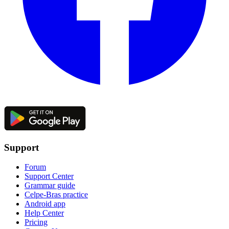
Support
Forum
Support Center
Grammar guide
Celpe-Bras practice
Android app
Help Center
Pricing