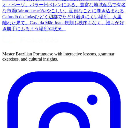
オ・ペーゾ。パラー州ベレンにある、豊富な地域産品で有名
な市場
Cair no tacacá
ややこしい、面倒なことに巻き込まれる
Cafundó do Judas
ひどく辺鄙でたどり着きにくい場所。人里
離れた果て。
Casa da Mãe Joana
規則も秩序もなく、誰もが好
き勝手にふるまう場所や状況。
Master Brazilian Portuguese with interactive lessons, grammar
exercises, and cultural insights.