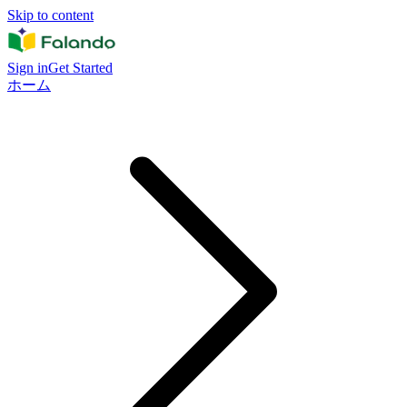
Skip to content
Sign in
Get Started
ホーム