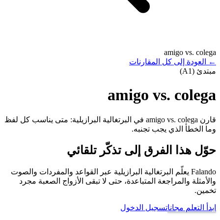
amigo vs. colega
←
العودة إلى كل المقارنات
مبتدئ (A1)
amigo vs. colega
قارن amigo vs. colega في البرتغالية البرازيلية: متى يناسب كل لفظ
وما الخطأ الذي يجب تجنبه.
حوّل هذا الفرق إلى تذكّر تلقائي
Falando يعلّم البرتغالية البرازيلية عبر القواعد والمفردات والصوت
والأمثلة والمراجعة المتباعدة، حتى لا تبقى الأزواج الصعبة مجرد
تخمين.
ابدأ التعلم مجانا
تسجيل الدخول