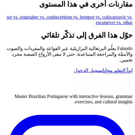
مقارنات أخرى في هذا المستوى
ser vs. estar
saber vs. conhecer
bom vs. bem
por vs. colocar
ouvir vs.
escutar
ver vs. olhar
حوّل هذا الفرق إلى تذكّر تلقائي
Falando يعلّم البرتغالية البرازيلية عبر القواعد والمفردات والصوت
والأمثلة والمراجعة المتباعدة، حتى لا تبقى الأزواج الصعبة مجرد
تخمين.
ابدأ التعلم مجانا
تسجيل الدخول
Master Brazilian Portuguese with interactive lessons, grammar
exercises, and cultural insights.