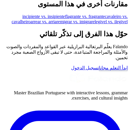
مقارنات أخرى في هذا المستوى
incipiente vs. insipiente
flagrante vs. fragrante
cavaleiro vs.
cavalheiro
arrear vs. arriar
emigrar vs. imigrar
elegivel vs. ilegivel
حوّل هذا الفرق إلى تذكّر تلقائي
Falando يعلّم البرتغالية البرازيلية عبر القواعد والمفردات والصوت
والأمثلة والمراجعة المتباعدة، حتى لا تبقى الأزواج الصعبة مجرد
تخمين.
ابدأ التعلم مجانا
تسجيل الدخول
Master Brazilian Portuguese with interactive lessons, grammar
exercises, and cultural insights.