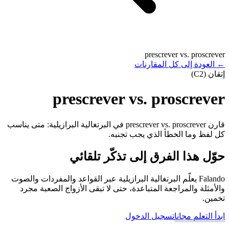
prescrever vs. proscrever
←
العودة إلى كل المقارنات
إتقان (C2)
prescrever vs. proscrever
قارن prescrever vs. proscrever في البرتغالية البرازيلية: متى يناسب
كل لفظ وما الخطأ الذي يجب تجنبه.
حوّل هذا الفرق إلى تذكّر تلقائي
Falando يعلّم البرتغالية البرازيلية عبر القواعد والمفردات والصوت
والأمثلة والمراجعة المتباعدة، حتى لا تبقى الأزواج الصعبة مجرد
تخمين.
ابدأ التعلم مجانا
تسجيل الدخول