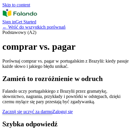
Skip to content
Sign in
Get Started
←
Wróć do wszystkich porównań
Podstawowy (A2)
comprar vs. pagar
Porównaj comprar vs. pagar w portugalskim z Brazylii: kiedy pasuje
każde słowo i jakiego błędu unikać.
Zamień to rozróżnienie w odruch
Falando uczy portugalskiego z Brazylii przez gramatykę,
słownictwo, nagrania, przykłady i powtórki w odstępach, dzięki
czemu mylące się pary przestają być zgadywanką.
Zacznij się uczyć za darmo
Zaloguj się
Szybka odpowiedź