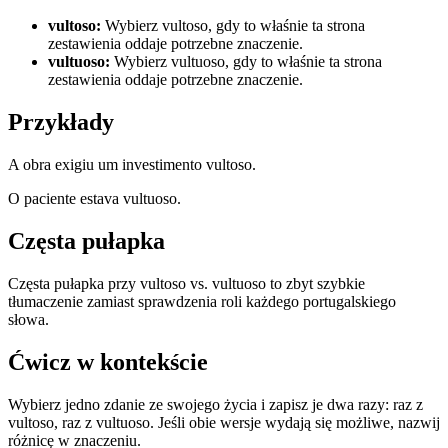
vultoso
:
Wybierz vultoso, gdy to właśnie ta strona
zestawienia oddaje potrzebne znaczenie.
vultuoso
:
Wybierz vultuoso, gdy to właśnie ta strona
zestawienia oddaje potrzebne znaczenie.
Przykłady
A obra exigiu um investimento vultoso.
O paciente estava vultuoso.
Częsta pułapka
Częsta pułapka przy vultoso vs. vultuoso to zbyt szybkie
tłumaczenie zamiast sprawdzenia roli każdego portugalskiego
słowa.
Ćwicz w kontekście
Wybierz jedno zdanie ze swojego życia i zapisz je dwa razy: raz z
vultoso, raz z vultuoso. Jeśli obie wersje wydają się możliwe, nazwij
różnicę w znaczeniu.