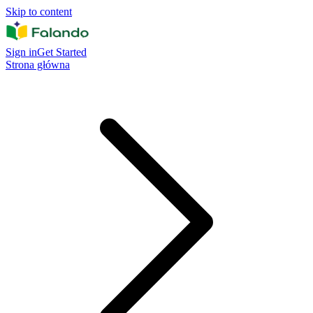
Skip to content
Sign in
Get Started
Strona główna