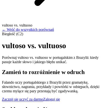
vultoso vs. vultuoso
←
Wróć do wszystkich porównań
Biegłość (C2)
vultoso vs. vultuoso
Porównaj vultoso vs. vultuoso w portugalskim z Brazylii: kiedy
pasuje każde słowo i jakiego błędu unikać.
Zamień to rozróżnienie w odruch
Falando uczy portugalskiego z Brazylii przez gramatykę,
słownictwo, nagrania, przykłady i powtórki w odstępach, dzięki
czemu mylące się pary przestają być zgadywanką.
Zacznij się uczyć za darmo
Zaloguj się