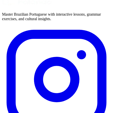
Master Brazilian Portuguese with interactive lessons, grammar
exercises, and cultural insights.