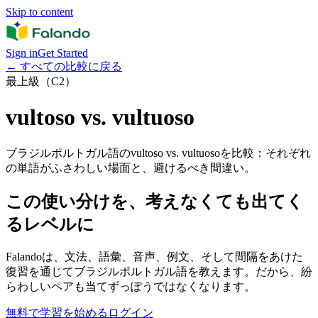
Skip to content
Sign in
Get Started
←
すべての比較に戻る
最上級（C2）
vultoso vs. vultuoso
ブラジルポルトガル語のvultoso vs. vultuosoを比較：それぞれ
の単語がふさわしい場面と、避けるべき間違い。
この使い分けを、考えなくても出てく
るレベルに
Falandoは、文法、語彙、音声、例文、そして間隔をあけた
復習を通じてブラジルポルトガル語を教えます。だから、紛
らわしいペアも当てずっぽうではなくなります。
無料で学習を始める
ログイン