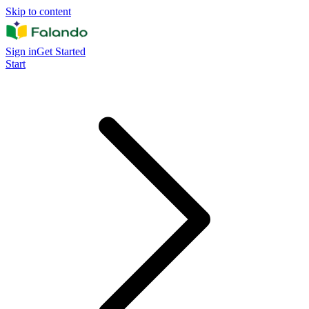
Skip to content
Sign in
Get Started
Start