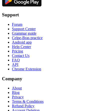
Support
Forum
Support Center
Grammar guide
Celpe-Bras practice
Android app
Help Center
Pricing
Contact Us
FAQ
API
Chrome Extension
Company
About
Blog
Privacy
Terms & Conditions
Refund Policy
Account Deletion