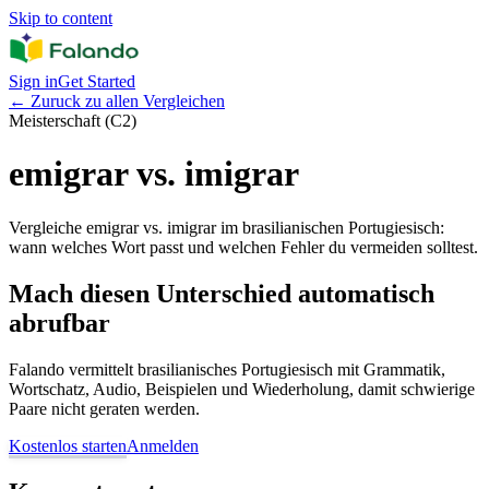
Skip to content
Sign in
Get Started
←
Zuruck zu allen Vergleichen
Meisterschaft (C2)
emigrar vs. imigrar
Vergleiche emigrar vs. imigrar im brasilianischen Portugiesisch:
wann welches Wort passt und welchen Fehler du vermeiden solltest.
Mach diesen Unterschied automatisch
abrufbar
Falando vermittelt brasilianisches Portugiesisch mit Grammatik,
Wortschatz, Audio, Beispielen und Wiederholung, damit schwierige
Paare nicht geraten werden.
Kostenlos starten
Anmelden