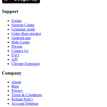
Support
Forum
Support Center
Grammar guide
Celpe-Bras practice
Android app
Help Center
Pricing
Contact Us
FAQ
API
Chrome Extension
Company
About
Blog
Privacy
Terms & Conditions
Refund Policy
Account Deletion