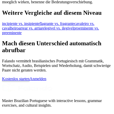
moeglich wirken, benenne die Bedeutungsverschiebung.
Weitere Vergleiche auf diesem Niveau
incipiente vs. insipiente
flagrante vs. fragrante
cavaleiro vs.
cavalheiro
arrear vs. arriar
elegivel vs. ilegivel
proeminente vs.
preeminente
Mach diesen Unterschied automatisch
abrufbar
Falando vermittelt brasilianisches Portugiesisch mit Grammatik,
Wortschatz, Audio, Beispielen und Wiederholung, damit schwierige
Paare nicht geraten werden.
Kostenlos starten
Anmelden
Master Brazilian Portuguese with interactive lessons, grammar
exercises, and cultural insights.