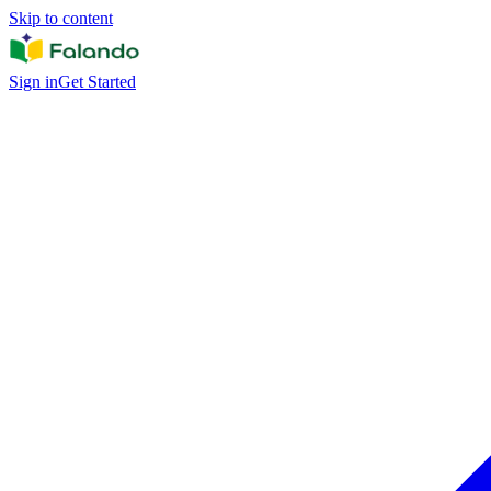
Skip to content
Sign in
Get Started