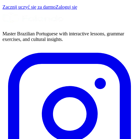
Zacznij uczyć się za darmo
Zaloguj się
Master Brazilian Portuguese with interactive lessons, grammar
exercises, and cultural insights.