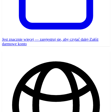
Jest znacznie więcej — zarejestruj się, aby czytać dalej
·
Załóż
darmowe konto