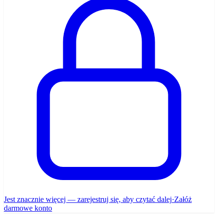
Jest znacznie więcej — zarejestruj się, aby czytać dalej
·
Załóż
darmowe konto