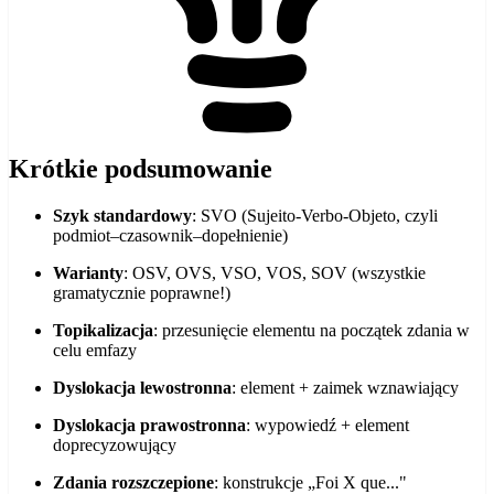
Krótkie podsumowanie
Szyk standardowy
: SVO (Sujeito-Verbo-Objeto, czyli
podmiot–czasownik–dopełnienie)
Warianty
: OSV, OVS, VSO, VOS, SOV (wszystkie
gramatycznie poprawne!)
Topikalizacja
: przesunięcie elementu na początek zdania w
celu emfazy
Dyslokacja lewostronna
: element + zaimek wznawiający
Dyslokacja prawostronna
: wypowiedź + element
doprecyzowujący
Zdania rozszczepione
: konstrukcje „Foi X que..."