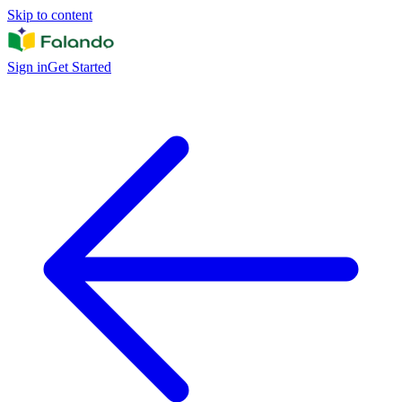
Skip to content
Sign in
Get Started