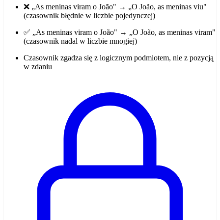
❌ „As meninas viram o João" → „O João, as meninas viu"
(czasownik błędnie w liczbie pojedynczej)
✅ „As meninas viram o João" → „O João, as meninas viram"
(czasownik nadal w liczbie mnogiej)
Czasownik zgadza się z logicznym podmiotem, nie z pozycją
w zdaniu