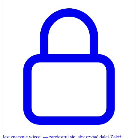
Jest znacznie więcej — zarejestruj się, aby czytać dalej
·
Załóż