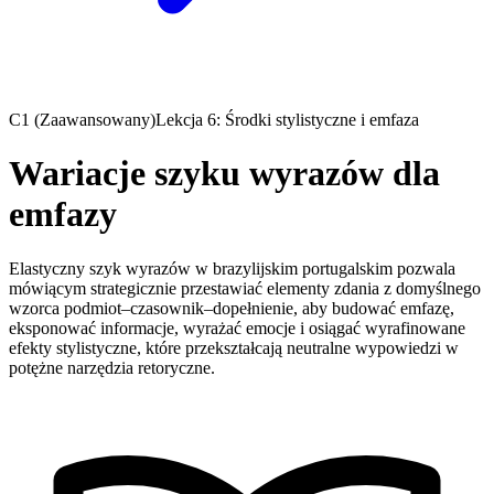
C1 (Zaawansowany)
Lekcja 6: Środki stylistyczne i emfaza
Wariacje szyku wyrazów dla
emfazy
Elastyczny szyk wyrazów w brazylijskim portugalskim pozwala
mówiącym strategicznie przestawiać elementy zdania z domyślnego
wzorca podmiot–czasownik–dopełnienie, aby budować emfazę,
eksponować informacje, wyrażać emocje i osiągać wyrafinowane
efekty stylistyczne, które przekształcają neutralne wypowiedzi w
potężne narzędzia retoryczne.