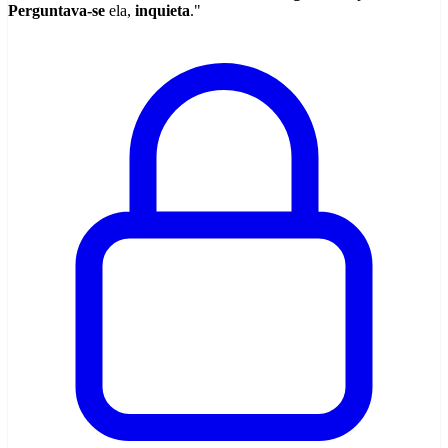
Perguntava-se
ela,
inquieta
."