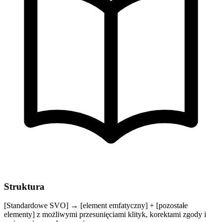
Struktura
[Standardowe SVO] → [element emfatyczny] + [pozostałe
elementy] z możliwymi przesunięciami klityk, korektami zgody i