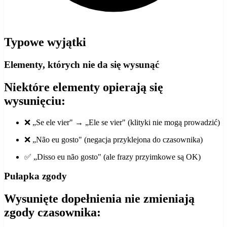
Typowe wyjątki
Elementy, których nie da się wysunąć
Niektóre elementy opierają się
wysunięciu:
❌ „Se ele vier" → „Ele se vier" (klityki nie mogą prowadzić)
❌ „Não eu gosto" (negacja przyklejona do czasownika)
✅ „Disso eu não gosto" (ale frazy przyimkowe są OK)
Pułapka zgody
Wysunięte dopełnienia nie zmieniają
zgody czasownika: