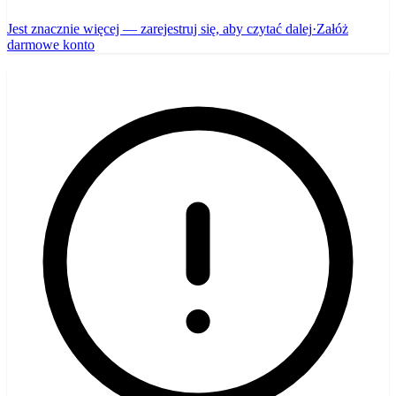
Jest znacznie więcej — zarejestruj się, aby czytać dalej
·
Załóż
darmowe konto