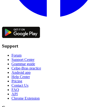
Support
Forum
Support Center
Grammar guide
Celpe-Bras practice
Android app
Help Center
Pricing
Contact Us
FAQ
API
Chrome Extension