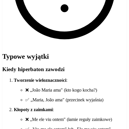
Typowe wyjątki
Kiedy hiperbaton zawodzi
Tworzenie wieloznaczności
:
❌ „João Maria ama" (kto kogo kocha?)
✅ „Maria, João ama" (przecinek wyjaśnia)
Kłopoty z zaimkami
:
❌ „Me ele viu ontem" (łamie reguły zaimkowe)