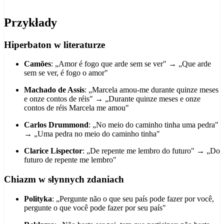
Przykłady
Hiperbaton w literaturze
Camões
: „Amor é fogo que arde sem se ver" → „Que arde
sem se ver, é fogo o amor"
Machado de Assis
: „Marcela amou-me durante quinze meses
e onze contos de réis" → „Durante quinze meses e onze
contos de réis Marcela me amou"
Carlos Drummond
: „No meio do caminho tinha uma pedra"
→ „Uma pedra no meio do caminho tinha"
Clarice Lispector
: „De repente me lembro do futuro" → „Do
futuro de repente me lembro"
Chiazm w słynnych zdaniach
Polityka
: „Pergunte não o que seu país pode fazer por você,
pergunte o que você pode fazer por seu país"