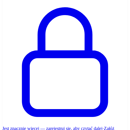
Jest znacznie więcej — zarejestruj się, aby czytać dalej
·
Załóż