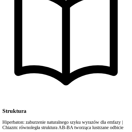
Struktura
Hiperbaton: zaburzenie naturalnego szyku wyrazów dla emfazy |
Chiazm: równoległa struktura AB-BA tworząca lustrzane odbicie