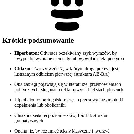
Krótkie podsumowanie
Hiperbaton
: Odwraca oczekiwany szyk wyrazów, by
uwypuklić wybrane elementy lub wywołać efekt poetycki
Chiazm
: Tworzy wzór X, w którym druga połowa jest
lustrzanym odbiciem pierwszej (struktura AB-BA)
Oba zabiegi pojawiają się w literaturze, przemówieniach
politycznych, sloganach reklamowych i tekstach piosenek
Hiperbaton w portugalskim często przesuwa przymiotniki,
dopełnienia lub okoliczniki
Chiazm działa na poziomie słów, fraz lub struktur
gramatycznych
Opanuj je, by rozumieć teksty klasyczne i tworzyć