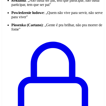
Reklama
: „Não basta ser pai, tem que participar; não basta
participar, tem que ser pai"
Powiedzenie ludowe
: „Quem não vive para servir, não serve
para viver"
Piosenka (Caetano)
: „Gente é pra brilhar, não pra morrer de
fome"