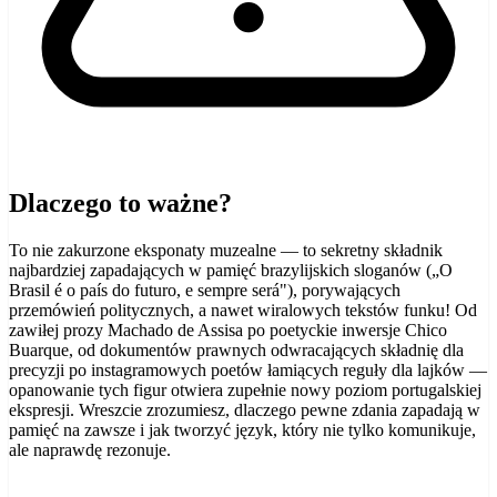
Dlaczego to ważne?
To nie zakurzone eksponaty muzealne — to sekretny składnik
najbardziej zapadających w pamięć brazylijskich sloganów („O
Brasil é o país do futuro, e sempre será"), porywających
przemówień politycznych, a nawet wiralowych tekstów funku! Od
zawiłej prozy Machado de Assisa po poetyckie inwersje Chico
Buarque, od dokumentów prawnych odwracających składnię dla
precyzji po instagramowych poetów łamiących reguły dla lajków —
opanowanie tych figur otwiera zupełnie nowy poziom portugalskiej
ekspresji. Wreszcie zrozumiesz, dlaczego pewne zdania zapadają w
pamięć na zawsze i jak tworzyć język, który nie tylko komunikuje,
ale naprawdę rezonuje.