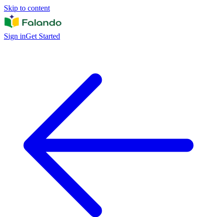
Skip to content
Sign in
Get Started