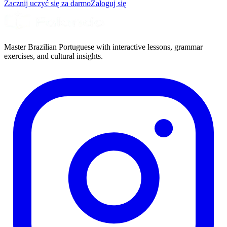
Zacznij uczyć się za darmo
Zaloguj się
Master Brazilian Portuguese with interactive lessons, grammar
exercises, and cultural insights.