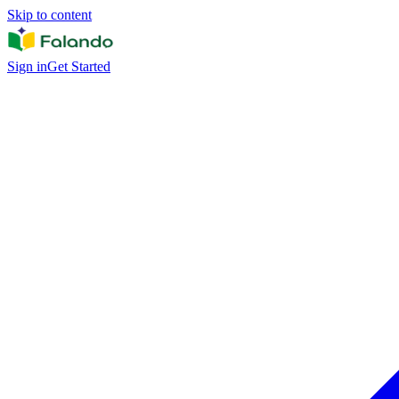
Skip to content
Sign in
Get Started