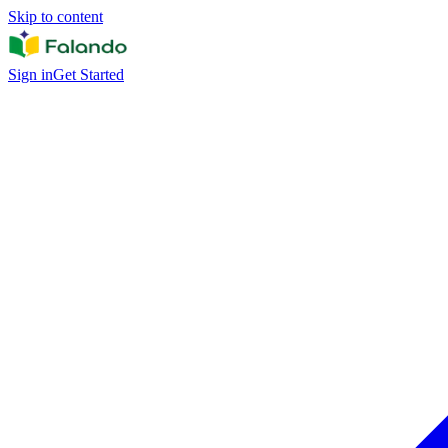
Skip to content
Sign in
Get Started