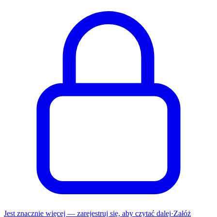
Jest znacznie więcej — zarejestruj się, aby czytać dalej
·
Załóż