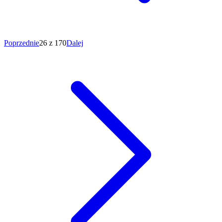
Poprzednie
26 z 170
Dalej