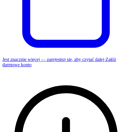
Jest znacznie więcej — zarejestruj się, aby czytać dalej
·
Załóż
darmowe konto