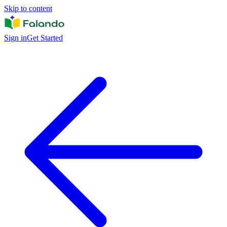
Skip to content
Sign in
Get Started