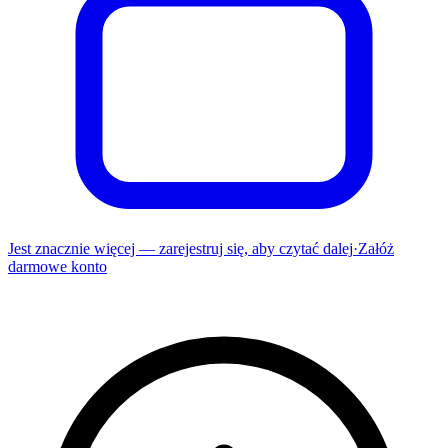
Jest znacznie więcej — zarejestruj się, aby czytać dalej
·
Załóż
darmowe konto