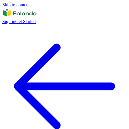
Skip to content
Sign in
Get Started