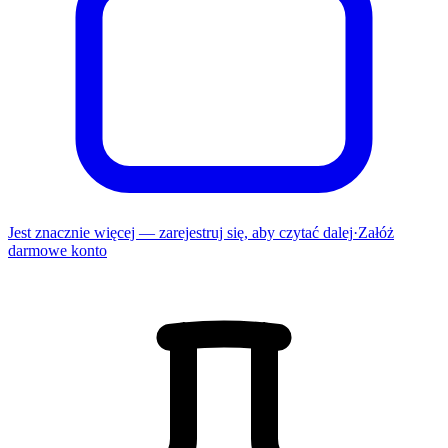
Jest znacznie więcej — zarejestruj się, aby czytać dalej
·
Załóż
darmowe konto