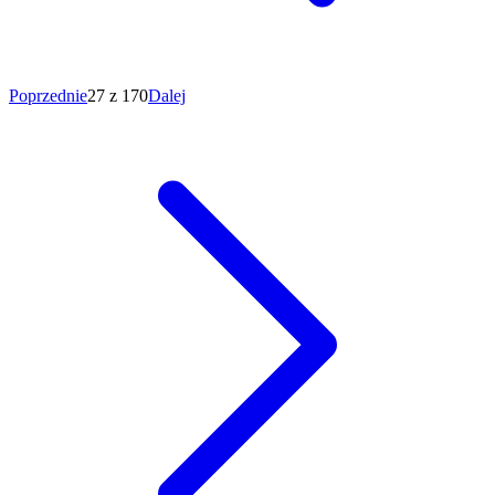
Poprzednie
27 z 170
Dalej