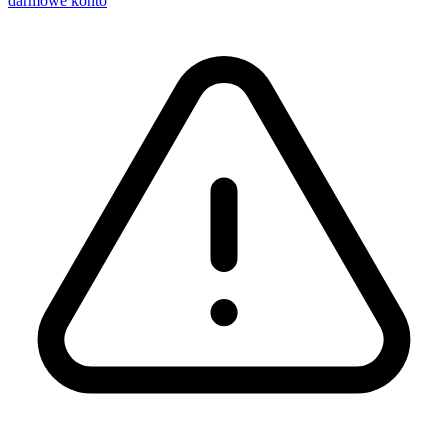
darmowe konto