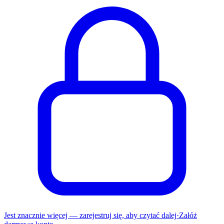
Jest znacznie więcej — zarejestruj się, aby czytać dalej
·
Załóż