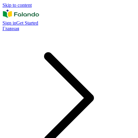
Skip to content
Sign in
Get Started
Главная