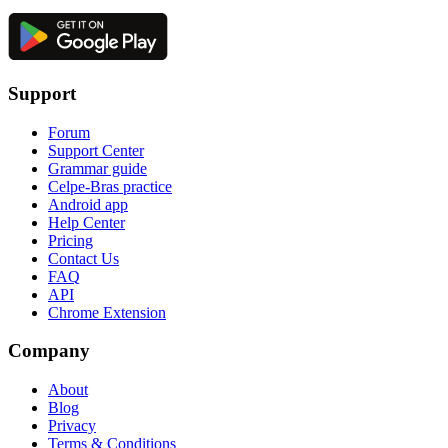
Support
Forum
Support Center
Grammar guide
Celpe-Bras practice
Android app
Help Center
Pricing
Contact Us
FAQ
API
Chrome Extension
Company
About
Blog
Privacy
Terms & Conditions