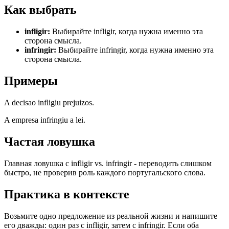
Как выбрать
infligir
:
Выбирайте infligir, когда нужна именно эта
сторона смысла.
infringir
:
Выбирайте infringir, когда нужна именно эта
сторона смысла.
Примеры
A decisao infligiu prejuizos.
A empresa infringiu a lei.
Частая ловушка
Главная ловушка с infligir vs. infringir - переводить слишком
быстро, не проверив роль каждого португальского слова.
Практика в контексте
Возьмите одно предложение из реальной жизни и напишите
его дважды: один раз с infligir, затем с infringir. Если оба