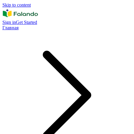
Skip to content
Sign in
Get Started
Главная