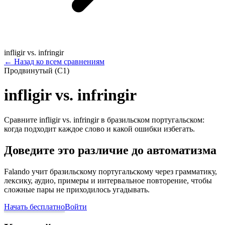
infligir vs. infringir
←
Назад ко всем сравнениям
Продвинутый (C1)
infligir vs. infringir
Сравните infligir vs. infringir в бразильском португальском:
когда подходит каждое слово и какой ошибки избегать.
Доведите это различие до автоматизма
Falando учит бразильскому португальскому через грамматику,
лексику, аудио, примеры и интервальное повторение, чтобы
сложные пары не приходилось угадывать.
Начать бесплатно
Войти