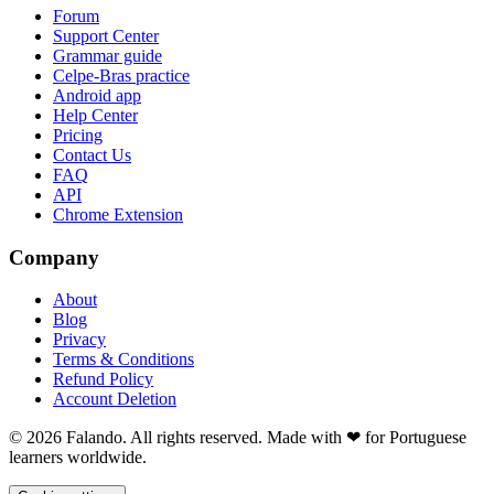
Forum
Support Center
Grammar guide
Celpe-Bras practice
Android app
Help Center
Pricing
Contact Us
FAQ
API
Chrome Extension
Company
About
Blog
Privacy
Terms & Conditions
Refund Policy
Account Deletion
© 2026 Falando. All rights reserved. Made with ❤ for Portuguese
learners worldwide.