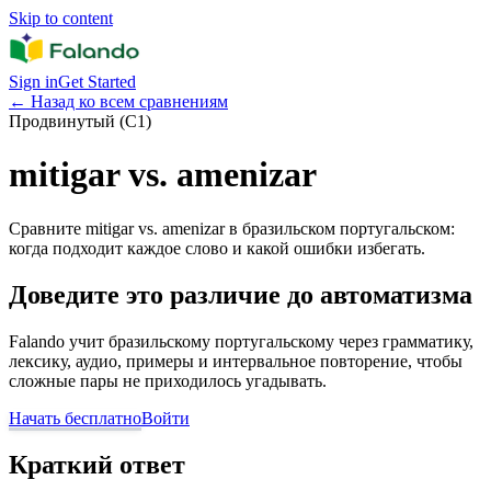
Skip to content
Sign in
Get Started
←
Назад ко всем сравнениям
Продвинутый (C1)
mitigar vs. amenizar
Сравните mitigar vs. amenizar в бразильском португальском:
когда подходит каждое слово и какой ошибки избегать.
Доведите это различие до автоматизма
Falando учит бразильскому португальскому через грамматику,
лексику, аудио, примеры и интервальное повторение, чтобы
сложные пары не приходилось угадывать.
Начать бесплатно
Войти
Краткий ответ