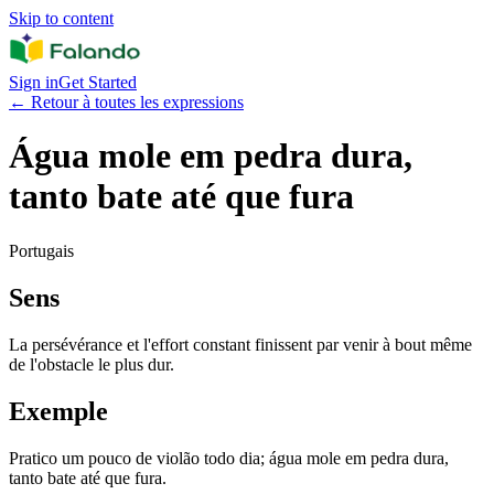
Skip to content
Sign in
Get Started
←
Retour à toutes les expressions
Água mole em pedra dura,
tanto bate até que fura
Portugais
Sens
La persévérance et l'effort constant finissent par venir à bout même
de l'obstacle le plus dur.
Exemple
Pratico um pouco de violão todo dia; água mole em pedra dura,
tanto bate até que fura.