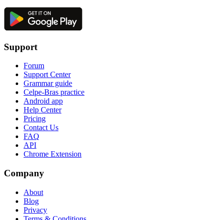
Support
Forum
Support Center
Grammar guide
Celpe-Bras practice
Android app
Help Center
Pricing
Contact Us
FAQ
API
Chrome Extension
Company
About
Blog
Privacy
Terms & Conditions