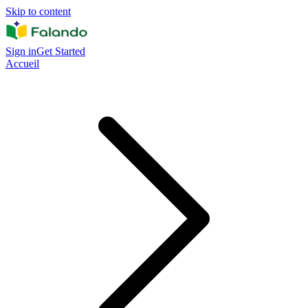
Skip to content
Sign in
Get Started
Accueil