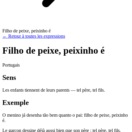
Filho de peixe, peixinho é
←
Retour à toutes les expressions
Filho de peixe, peixinho é
Portugais
Sens
Les enfants tiennent de leurs parents — tel père, tel fils.
Exemple
O menino já desenha tão bem quanto o pai: filho de peixe, peixinho
é.
Le garçon dessine déjà aussi bien que son père : tel père, tel fils.