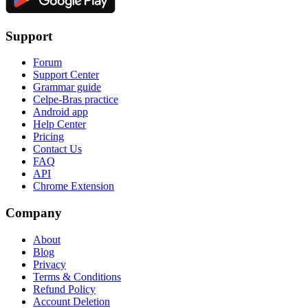
Support
Forum
Support Center
Grammar guide
Celpe-Bras practice
Android app
Help Center
Pricing
Contact Us
FAQ
API
Chrome Extension
Company
About
Blog
Privacy
Terms & Conditions
Refund Policy
Account Deletion