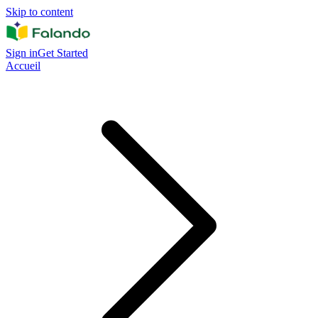
Skip to content
Sign in
Get Started
Accueil