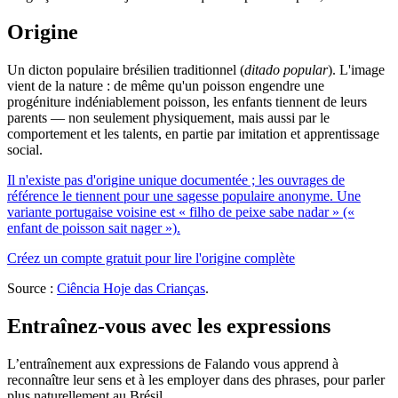
Origine
Un dicton populaire brésilien traditionnel (
ditado popular
). L'image
vient de la nature : de même qu'un poisson engendre une
progéniture indéniablement poisson, les enfants tiennent de leurs
parents — non seulement physiquement, mais aussi par le
comportement et les talents, en partie par imitation et apprentissage
social.
Il n'existe pas d'origine unique documentée ; les ouvrages de
référence le tiennent pour une sagesse populaire anonyme. Une
variante portugaise voisine est « filho de peixe sabe nadar » («
enfant de poisson sait nager »).
Créez un compte gratuit pour lire l'origine complète
Source :
Ciência Hoje das Crianças
.
Entraînez-vous avec les expressions
L’entraînement aux expressions de Falando vous apprend à
reconnaître leur sens et à les employer dans des phrases, pour parler
plus naturellement au Brésil.