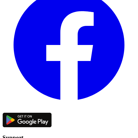
Support