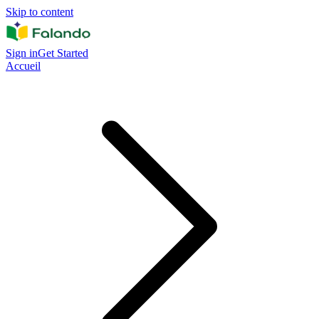
Skip to content
Sign in
Get Started
Accueil