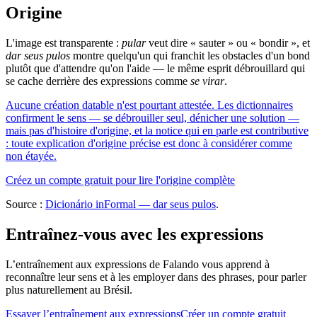
Origine
L'image est transparente :
pular
veut dire « sauter » ou « bondir », et
dar seus pulos
montre quelqu'un qui franchit les obstacles d'un bond
plutôt que d'attendre qu'on l'aide — le même esprit débrouillard qui
se cache derrière des expressions comme
se virar
.
Aucune création datable n'est pourtant attestée. Les dictionnaires
confirment le sens — se débrouiller seul, dénicher une solution —
mais pas d'histoire d'origine, et la notice qui en parle est contributive
: toute explication d'origine précise est donc à considérer comme
non étayée.
Créez un compte gratuit pour lire l'origine complète
Source :
Dicionário inFormal — dar seus pulos
.
Entraînez-vous avec les expressions
L’entraînement aux expressions de Falando vous apprend à
reconnaître leur sens et à les employer dans des phrases, pour parler
plus naturellement au Brésil.
Essayer l’entraînement aux expressions
Créer un compte gratuit