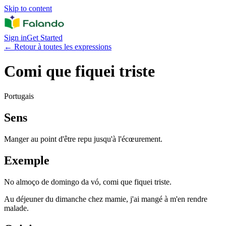
Skip to content
Sign in
Get Started
←
Retour à toutes les expressions
Comi que fiquei triste
Portugais
Sens
Manger au point d'être repu jusqu'à l'écœurement.
Exemple
No almoço de domingo da vó, comi que fiquei triste.
Au déjeuner du dimanche chez mamie, j'ai mangé à m'en rendre
malade.