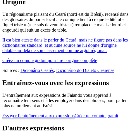
Origine
Un régionalisme plaisant du Ceará (nord-est du Brésil), recensé dans
des glossaires du parler local : le comique tient à ce que le littéral «
fiquei triste » (« je suis devenu triste ») remplace le malaise lourd et
engourdi qui suit un excès de table.
Il est bien attesté dans le parler du Ceará, mais ne figure pas dans les
dictionnaires standard, et aucune source ne lui donne d'origine
datable au-delà de son classement comme argot régional.
Créez un compte gratuit pour lire l'origine complète
Sources :
Dicionário Cearês
,
Dicionário do Dialeto Cearense
.
Entraînez-vous avec les expressions
L’entraînement aux expressions de Falando vous apprend à
reconnaître leur sens et à les employer dans des phrases, pour parler
plus naturellement au Brésil.
Essayer l’entraînement aux expressions
Créer un compte gratuit
D'autres expressions