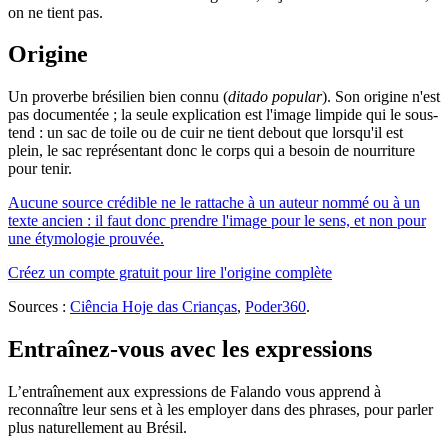
on ne tient pas.
Origine
Un proverbe brésilien bien connu (
ditado popular
). Son origine n'est
pas documentée ; la seule explication est l'image limpide qui le sous-
tend : un sac de toile ou de cuir ne tient debout que lorsqu'il est
plein, le sac représentant donc le corps qui a besoin de nourriture
pour tenir.
Aucune source crédible ne le rattache à un auteur nommé ou à un
texte ancien : il faut donc prendre l'image pour le sens, et non pour
une étymologie prouvée.
Créez un compte gratuit pour lire l'origine complète
Sources :
Ciência Hoje das Crianças
,
Poder360
.
Entraînez-vous avec les expressions
L’entraînement aux expressions de Falando vous apprend à
reconnaître leur sens et à les employer dans des phrases, pour parler
plus naturellement au Brésil.