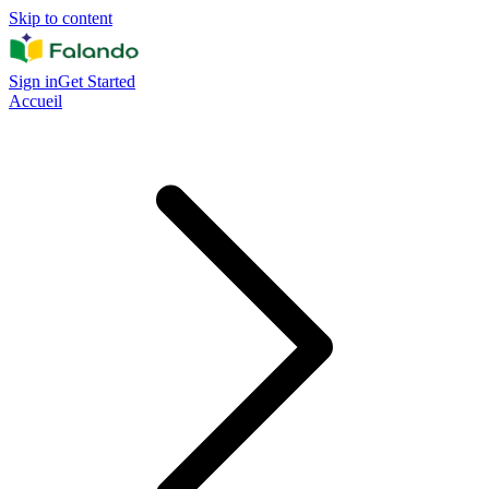
Skip to content
Sign in
Get Started
Accueil