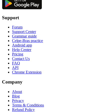
Support
Forum
Support Center
Grammar guide
Celpe-Bras practice
Android app
Help Center
Pricing
Contact Us
FAQ
API
Chrome Extension
Company
About
Blog
Privacy
Terms & Conditions
Refund Policy