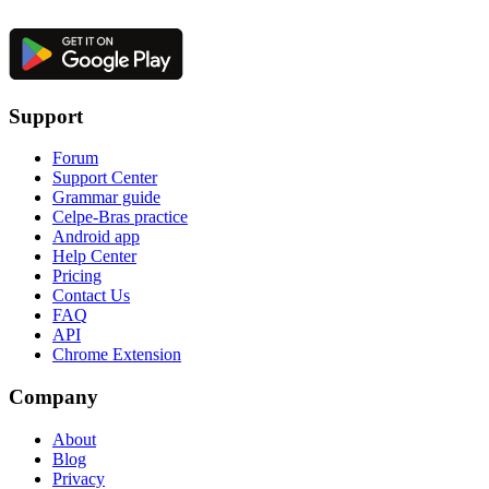
Support
Forum
Support Center
Grammar guide
Celpe-Bras practice
Android app
Help Center
Pricing
Contact Us
FAQ
API
Chrome Extension
Company
About
Blog
Privacy