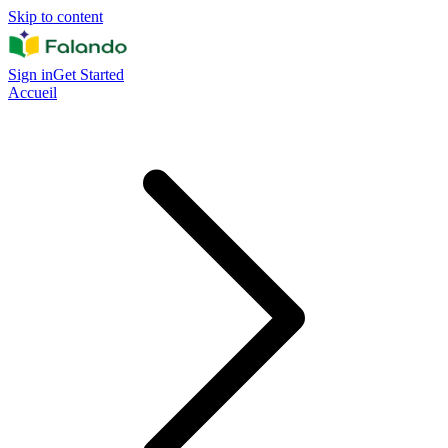
Skip to content
Sign in
Get Started
Accueil