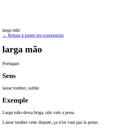
larga mão
←
Retour à toutes les expressions
larga mão
Portugais
Sens
laisse tomber, oublie
Exemple
Larga mão dessa briga, não vale a pena.
Laisse tomber cette dispute, ça n'en vaut pas la peine.