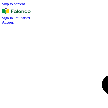
Skip to content
Sign in
Get Started
Accueil