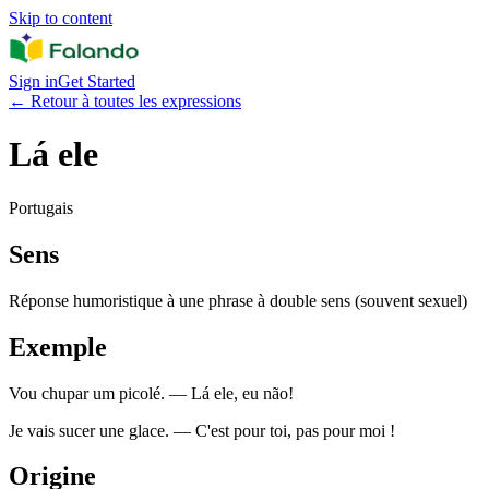
Skip to content
Sign in
Get Started
←
Retour à toutes les expressions
Lá ele
Portugais
Sens
Réponse humoristique à une phrase à double sens (souvent sexuel)
Exemple
Vou chupar um picolé. — Lá ele, eu não!
Je vais sucer une glace. — C'est pour toi, pas pour moi !
Origine