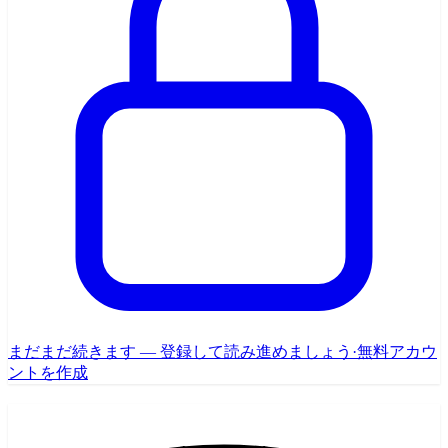
まだまだ続きます — 登録して読み進めましょう
·
無料アカウ
ントを作成