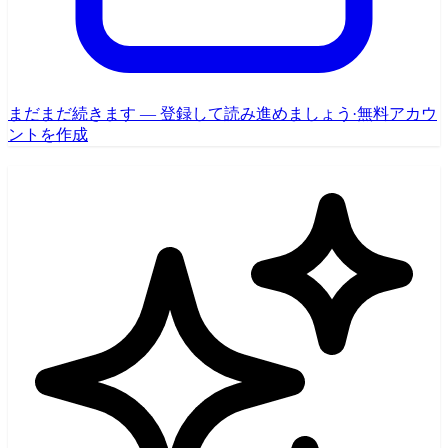
まだまだ続きます — 登録して読み進めましょう
·
無料アカウ
ントを作成