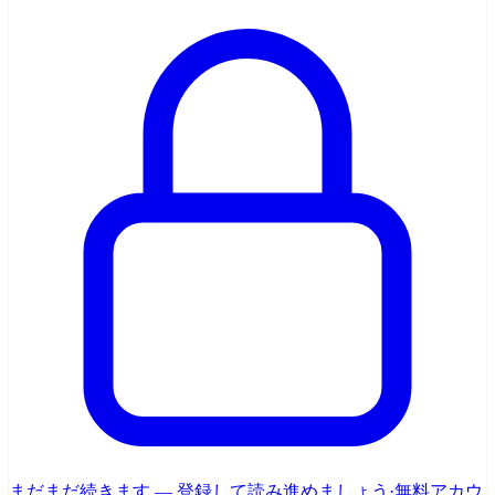
まだまだ続きます — 登録して読み進めましょう
·
無料アカウ