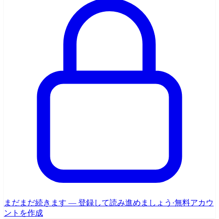
まだまだ続きます — 登録して読み進めましょう
·
無料アカウ
ントを作成