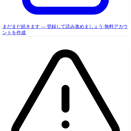
まだまだ続きます — 登録して読み進めましょう
·
無料アカウ
ントを作成