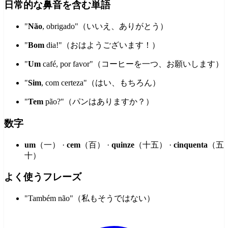
日常的な鼻音を含む単語
"
Não
, obrigado"（いいえ、ありがとう）
"
Bom
dia!"（おはようございます！）
"
Um
café, por favor"（コーヒーを一つ、お願いします）
"
Sim
, com certeza"（はい、もちろん）
"
Tem
pão?"（パンはありますか？）
数字
um
（一） ·
cem
（百） ·
quinze
（十五） ·
cinquenta
（五
十）
よく使うフレーズ
"Também não"（私もそうではない）