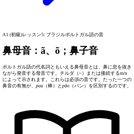
A1 (初級)
レッスン5: ブラジルポルトガル語の音
鼻母音：ã、õ；鼻子音
ポルトガル語の代名詞ともいえる鼻母音とは、鼻に息を抜き
ながら発音する母音です。チルダ（~）または後続するm/n
によって示されます。これらは必須の音です。たった一つの
鼻音の有無が、
pau
（棒）と
pão
（パン）を区別するのです。