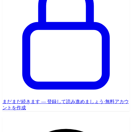
まだまだ続きます — 登録して読み進めましょう
·
無料アカウ
ントを作成