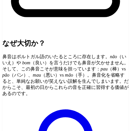
なぜ大切か？
鼻音はポルトガル語のいたるところに存在します。
não
（い
いえ）や
bom
（良い）を言うだけでも鼻音が欠かせません。
そして、この鼻音こそが意味を担っています：
pau
（棒）vs
pão
（パン）、
mau
（悪い）vs
mão
（手）。鼻音化を省略す
ると、単純なお願いが笑えない誤解を生んでしまいます。だ
からこそ、最初の日からこれらの音を正確に習得する価値が
あるのです。