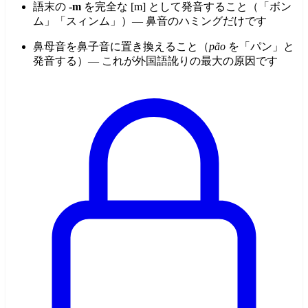
語末の
-m
を完全な [m] として発音すること（「ボン
ム」「スィンム」）— 鼻音のハミングだけです
鼻母音を鼻子音に置き換えること（
pão
を「パン」と
発音する）— これが外国語訛りの最大の原因です