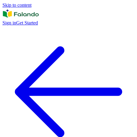
Skip to content
Sign in
Get Started