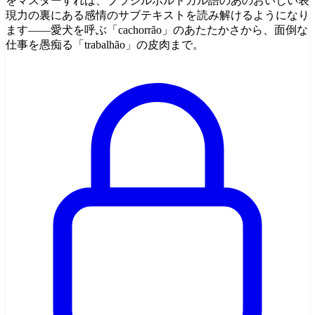
をマスターすれば、ブラジルポルトガル語のあのおいしい表
現力の裏にある感情のサブテキストを読み解けるようになり
ます——愛犬を呼ぶ「cachorrão」のあたたかさから、面倒な
仕事を愚痴る「trabalhão」の皮肉まで。