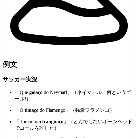
例文
サッカー実況
「Que
golaço
do Neymar!」（ネイマール、何というゴ
ール!）
「O
timaço
do Flamengo」（強豪フラメンゴ）
「Tomou um
franguaço
」（とんでもないボーンヘッド
でゴールを許した）