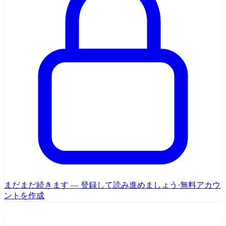
まだまだ続きます — 登録して読み進めましょう
·
無料アカウ
ントを作成