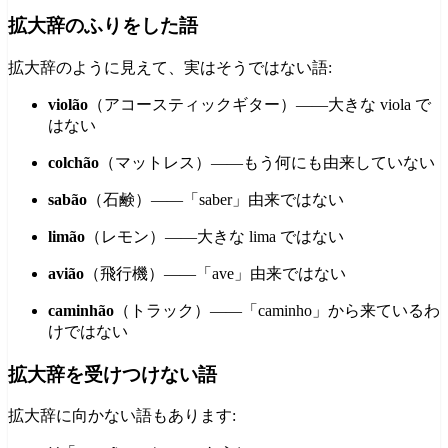
拡大辞のふりをした語
拡大辞のように見えて、実はそうではない語:
violão
（アコースティックギター）——大きな viola で
はない
colchão
（マットレス）——もう何にも由来していない
sabão
（石鹸）——「saber」由来ではない
limão
（レモン）——大きな lima ではない
avião
（飛行機）——「ave」由来ではない
caminhão
（トラック）——「caminho」から来ているわ
けではない
拡大辞を受けつけない語
拡大辞に向かない語もあります: