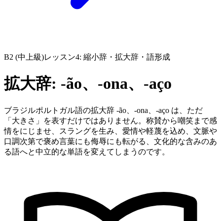
B2 (中上級)
レッスン4: 縮小辞・拡大辞・語形成
拡大辞: -ão、-ona、-aço
ブラジルポルトガル語の拡大辞 -ão、-ona、-aço は、ただ
「大きさ」を表すだけではありません。称賛から嘲笑まで感
情をにじませ、スラングを生み、愛情や軽蔑を込め、文脈や
口調次第で褒め言葉にも侮辱にも転がる、文化的な含みのあ
る語へと中立的な単語を変えてしまうのです。