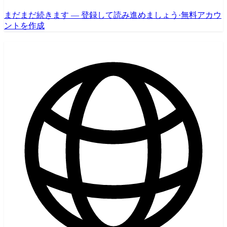
まだまだ続きます — 登録して読み進めましょう
·
無料アカウ
ントを作成