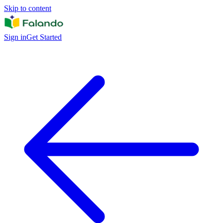
Skip to content
Sign in
Get Started