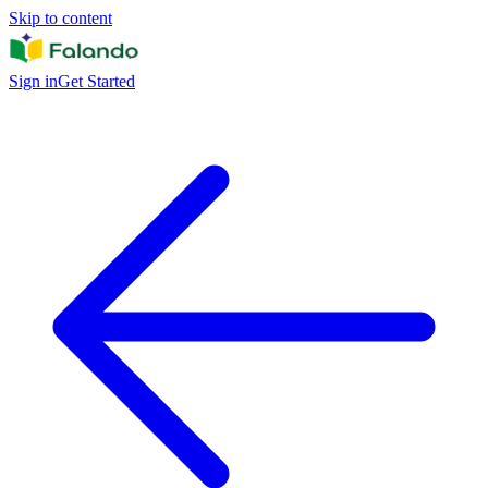
Skip to content
Sign in
Get Started