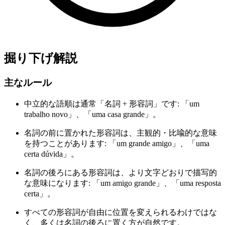
掘り下げ解説
主なルール
中立的な語順は通常「名詞 + 形容詞」です: 「um
trabalho novo」、「uma casa grande」。
名詞の前に置かれた形容詞は、主観的・比喩的な意味
を持つことがあります: 「um grande amigo」、「uma
certa dúvida」。
名詞の後ろにある形容詞は、より文字どおりで描写的
な意味になります: 「um amigo grande」、「uma resposta
certa」。
すべての形容詞が自由に位置を変えられるわけではな
く、多くは名詞の後ろに置く方が自然です。