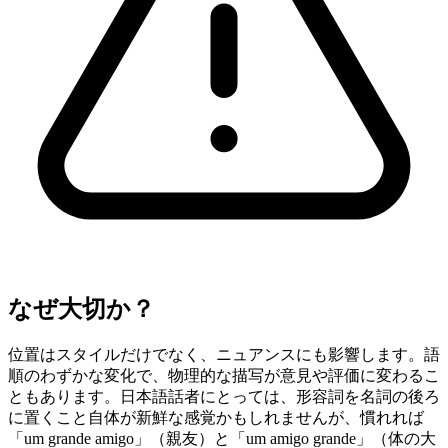
なぜ大切か？
位置はスタイルだけでなく、ニュアンスにも影響します。語
順のわずかな変化で、物理的な描写が意見や評価に変わるこ
ともあります。日本語話者にとっては、形容詞を名詞の後ろ
に置くこと自体が新鮮な感覚かもしれませんが、慣れれば
「um grande amigo」（親友）と「um amigo grande」（体の大