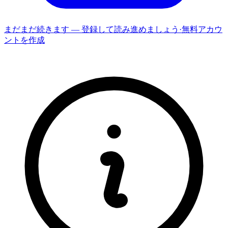
まだまだ続きます — 登録して読み進めましょう
·
無料アカウ
ントを作成