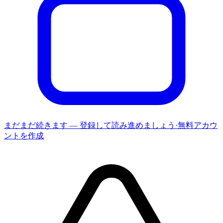
まだまだ続きます — 登録して読み進めましょう
·
無料アカウ
ントを作成