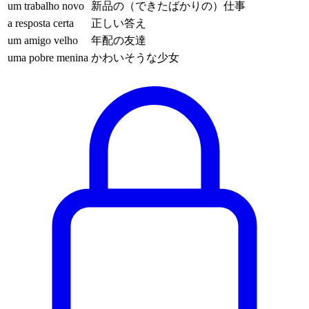
um trabalho novo
新品の（できたばかりの）仕事
a resposta certa
正しい答え
um amigo velho
年配の友達
uma pobre menina
かわいそうな少女