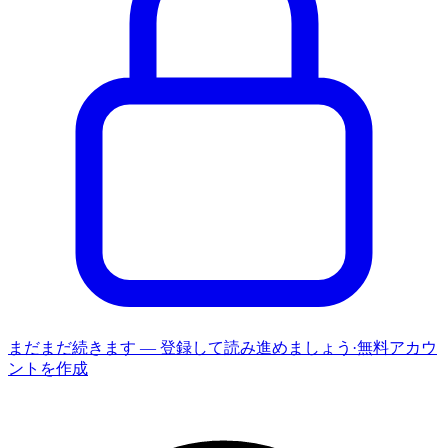
まだまだ続きます — 登録して読み進めましょう
·
無料アカウ
ントを作成