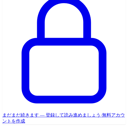
まだまだ続きます — 登録して読み進めましょう
·
無料アカウ
ントを作成