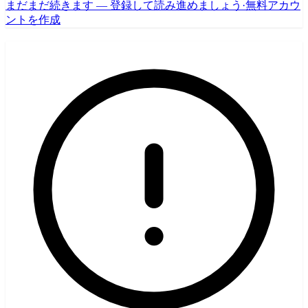
まだまだ続きます — 登録して読み進めましょう
·
無料アカウ
ントを作成