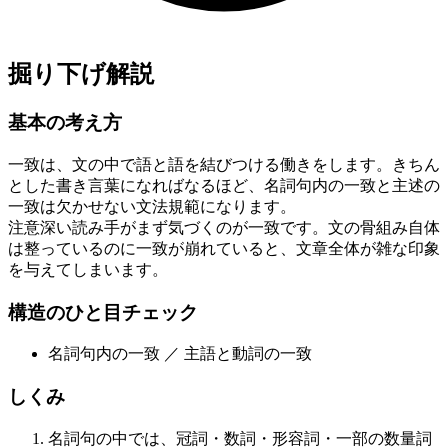
掘り下げ解説
基本の考え方
一致は、文の中で語と語を結びつける働きをします。きちん
とした書き言葉になればなるほど、名詞句内の一致と主述の
一致は欠かせない文法規範になります。
注意深い読み手がまず気づくのが一致です。文の骨組み自体
は整っているのに一致が崩れていると、文章全体が雑な印象
を与えてしまいます。
構造のひと目チェック
名詞句内の一致 ／ 主語と動詞の一致
しくみ
名詞句の中では、冠詞・数詞・形容詞・一部の数量詞