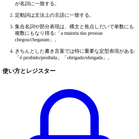
が名詞に一致する。
定動詞は文法上の主語に一致する。
集合名詞や部分表現は、構文と焦点しだいで単数にも
複数にもなり得る:「a maioria das pessoas
chegou/chegaram」。
きちんとした書き言葉では特に重要な定型表現がある:
「é proibido/proibida」「obrigado/obrigada」。
使い方とレジスター