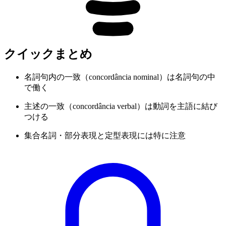
クイックまとめ
名詞句内の一致（concordância nominal）は名詞句の中
で働く
主述の一致（concordância verbal）は動詞を主語に結び
つける
集合名詞・部分表現と定型表現には特に注意