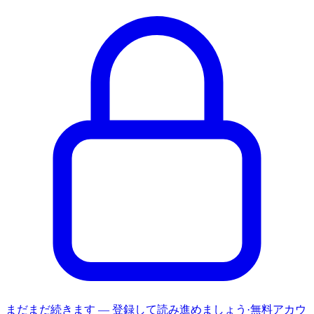
まだまだ続きます — 登録して読み進めましょう
·
無料アカウ