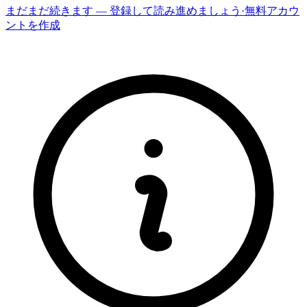
まだまだ続きます — 登録して読み進めましょう
·
無料アカウ
ントを作成