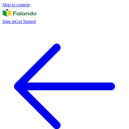
Skip to content
Sign in
Get Started