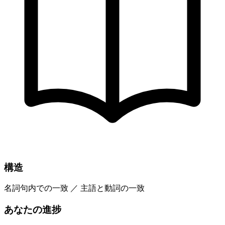
構造
名詞句内での一致 ／ 主語と動詞の一致
あなたの進捗