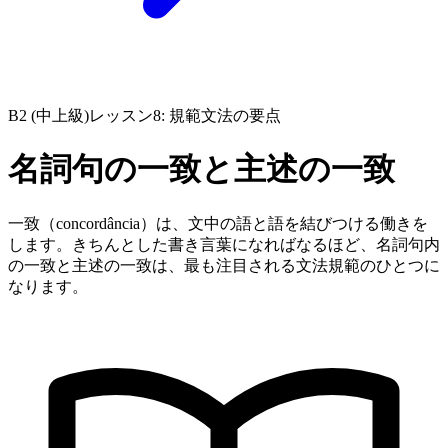
B2 (中上級)
レッスン8: 規範文法の要点
名詞句の一致と主述の一致
一致（concordância）は、文中の語と語を結びつける働きを
します。きちんとした書き言葉になればなるほど、名詞句内
の一致と主述の一致は、最も注目される文法規範のひとつに
なります。