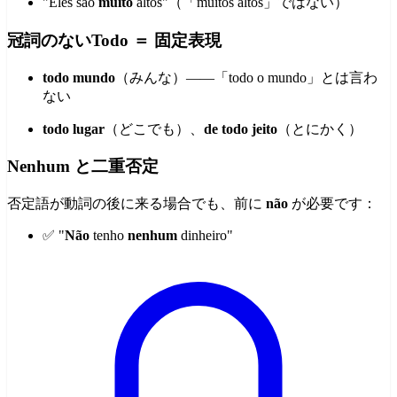
"Eles são
muito
altos"（「muitos altos」ではない）
冠詞のないTodo ＝ 固定表現
todo mundo
（みんな）――「todo o mundo」とは言わ
ない
todo lugar
（どこでも）、
de todo jeito
（とにかく）
Nenhum と二重否定
否定語が動詞の後に来る場合でも、前に
não
が必要です：
✅ "
Não
tenho
nenhum
dinheiro"