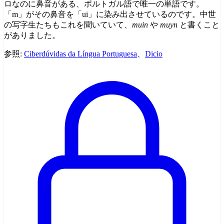
ロなのに鼻音がある、ポルトガル語で唯一の単語です。
「m」がその鼻音を「ui」に染み出させているのです。中世
の写字生たちもこれを聞いていて、
muin
や
muyn
と書くこと
がありました。
参照:
Ciberdúvidas da Língua Portuguesa
、
Dicio