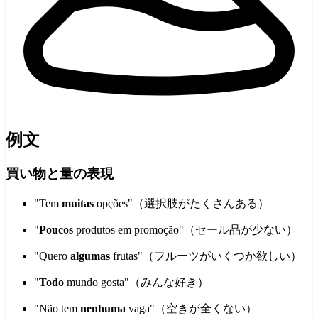
例文
買い物と量の表現
"Tem
muitas
opções"（選択肢がたくさんある）
"
Poucos
produtos em promoção"（セール品が少ない）
"Quero
algumas
frutas"（フルーツがいくつか欲しい）
"
Todo
mundo gosta"（みんな好き）
"Não tem
nenhuma
vaga"（空きが全くない）