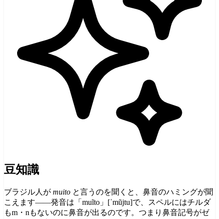
豆知識
ブラジル人が
muito
と言うのを聞くと、鼻音のハミングが聞
こえます――発音は「muĩto」[ˈmũjtu]で、スペルにはチルダ
もm・nもないのに鼻音が出るのです。つまり鼻音記号がゼ