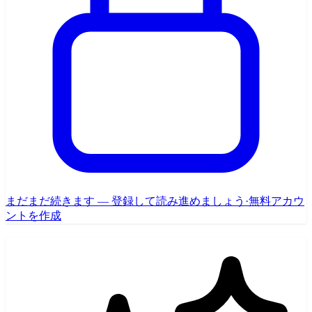
まだまだ続きます — 登録して読み進めましょう
·
無料アカウ
ントを作成