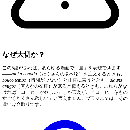
なぜ大切か？
この5語があれば、あらゆる場面で「量」を表現できます
――
muita comida
（たくさんの食べ物）を注文するときも、
pouco tempo
（時間が少ない）と正直に言うときも、
alguns
amigos
（何人かの友達）が来ると伝えるときも。これらがな
ければ「コーヒーが欲しい」しか言えず、「コーヒーをもの
すごくたくさん欲しい」と言えません。ブラジルでは、その
違いは命取りです。