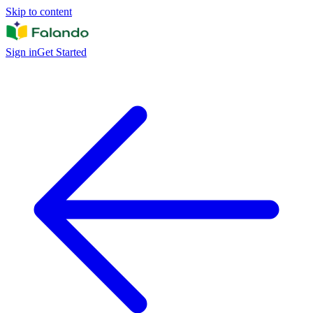
Skip to content
Sign in
Get Started