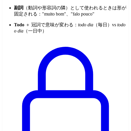
副詞
（動詞や形容詞の隣）として使われるときは形が
固定される："muito bom"、"falo pouco"
Todo
＋ 冠詞で意味が変わる：
todo dia
（毎日）vs
todo
o dia
（一日中）