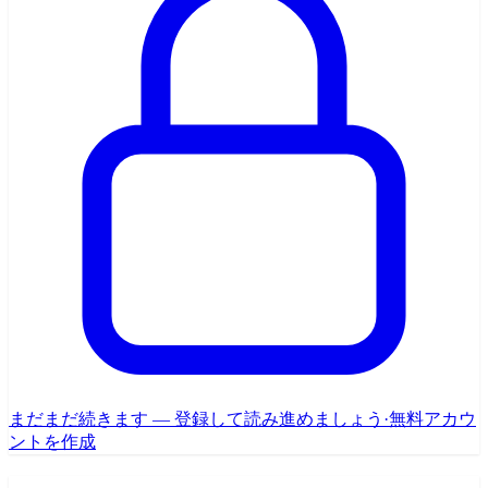
まだまだ続きます — 登録して読み進めましょう
·
無料アカウ
ントを作成