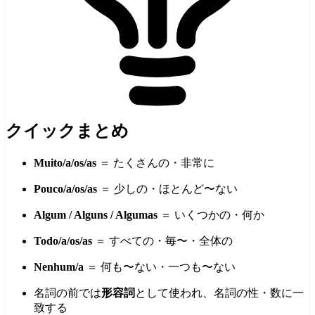
クイックまとめ
Muito/a/os/as
＝ たくさんの・非常に
Pouco/a/os/as
＝ 少しの・ほとんど〜ない
Algum / Alguns / Algumas
＝ いくつかの・何か
Todo/a/os/as
＝ すべての・毎〜・全体の
Nenhum/a
＝ 何も〜ない・一つも〜ない
名詞の前では
形容詞
として使われ、名詞の性・数に一
致する