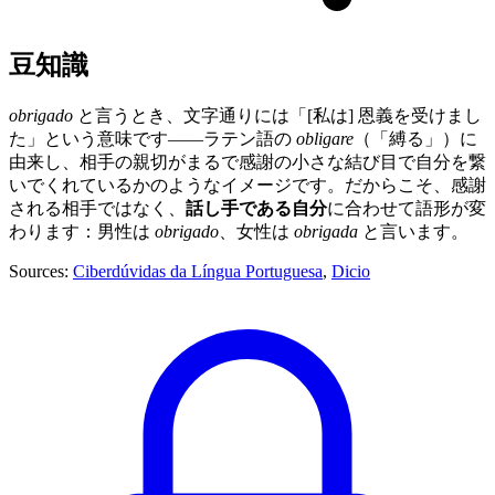
豆知識
obrigado
と言うとき、文字通りには「[私は] 恩義を受けまし
た」という意味です——ラテン語の
obligare
（「縛る」）に
由来し、相手の親切がまるで感謝の小さな結び目で自分を繋
いでくれているかのようなイメージです。だからこそ、感謝
される相手ではなく、
話し手である自分
に合わせて語形が変
わります：男性は
obrigado
、女性は
obrigada
と言います。
Sources:
Ciberdúvidas da Língua Portuguesa
,
Dicio