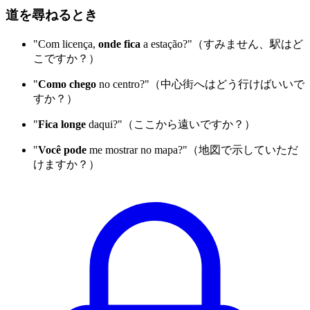
道を尋ねるとき
"Com licença,
onde fica
a estação?"（すみません、駅はど
こですか？）
"
Como chego
no centro?"（中心街へはどう行けばいいで
すか？）
"
Fica longe
daqui?"（ここから遠いですか？）
"
Você pode
me mostrar no mapa?"（地図で示していただ
けますか？）