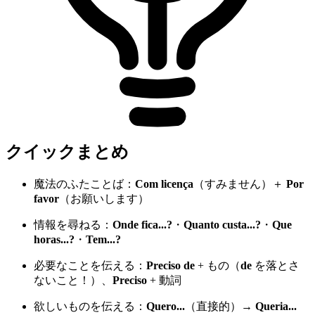
クイックまとめ
魔法のふたことば：
Com licença
（すみません）＋
Por
favor
（お願いします）
情報を尋ねる：
Onde fica...?
・
Quanto custa...?
・
Que
horas...?
・
Tem...?
必要なことを伝える：
Preciso de
+ もの（
de
を落とさ
ないこと！）、
Preciso
+ 動詞
欲しいものを伝える：
Quero...
（直接的）→
Queria...