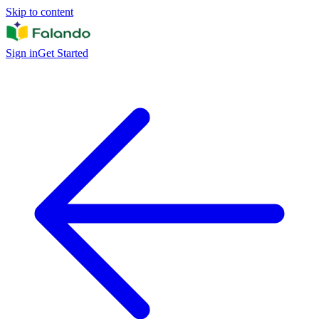
Skip to content
Sign in
Get Started