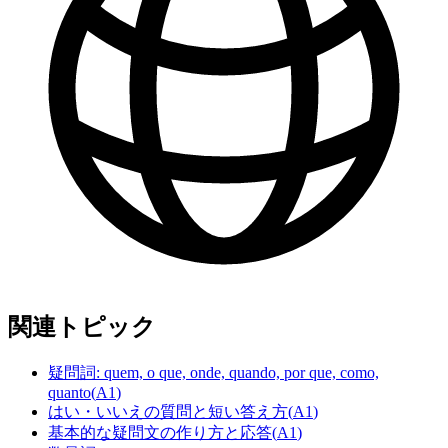
関連トピック
疑問詞: quem, o que, onde, quando, por que, como,
quanto
(
A1
)
はい・いいえの質問と短い答え方
(
A1
)
基本的な疑問文の作り方と応答
(
A1
)