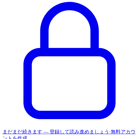
まだまだ続きます — 登録して読み進めましょう
·
無料アカウ
ントを作成