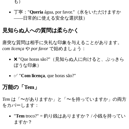
も）
丁寧："
Queria
água, por favor."（水をいただけますか
——日常的に使える安全な選択肢）
見知らぬ人への質問は柔らかく
唐突な質問は相手に失礼な印象を与えることがあります。
com licença
や
por favor
で始めましょう：
❌ "Que horas são?"（見知らぬ人に向けると、ぶっきら
ぼうな印象）
✅ "
Com licença
, que horas são?"
万能の「Tem」
Tem
は「〜がありますか」と「〜を持っていますか」の両方
をカバーします：
"
Tem
troco?" = 釣り銭はありますか？ / 小銭を持ってい
ますか？