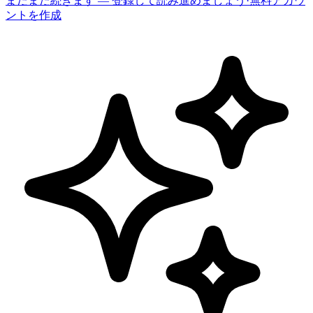
まだまだ続きます — 登録して読み進めましょう
·
無料アカウ
ントを作成