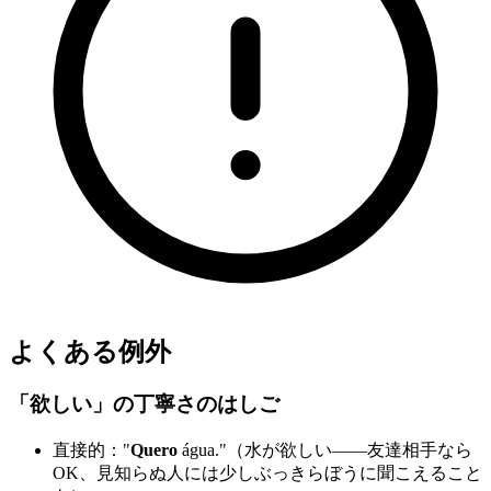
よくある例外
「欲しい」の丁寧さのはしご
直接的："
Quero
água."（水が欲しい——友達相手なら
OK、見知らぬ人には少しぶっきらぼうに聞こえること