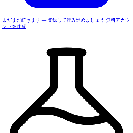
まだまだ続きます — 登録して読み進めましょう
·
無料アカウ
ントを作成