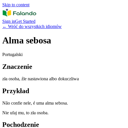
Skip to content
Sign in
Get Started
←
Wróć do wszystkich idiomów
Alma sebosa
Portugalski
Znaczenie
zła osoba, źle nastawiona albo dokuczliwa
Przykład
Não confie nele, é uma alma sebosa.
Nie ufaj mu, to zła osoba.
Pochodzenie