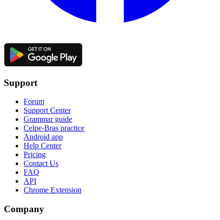
Support
Forum
Support Center
Grammar guide
Celpe-Bras practice
Android app
Help Center
Pricing
Contact Us
FAQ
API
Chrome Extension
Company