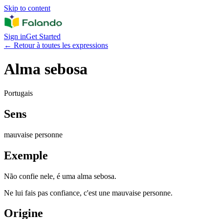
Skip to content
Sign in
Get Started
←
Retour à toutes les expressions
Alma sebosa
Portugais
Sens
mauvaise personne
Exemple
Não confie nele, é uma alma sebosa.
Ne lui fais pas confiance, c'est une mauvaise personne.
Origine