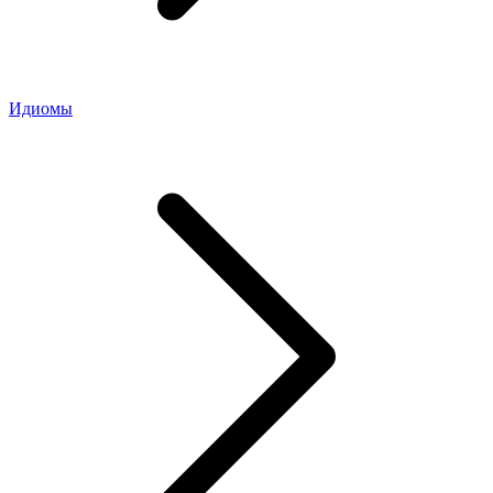
Идиомы