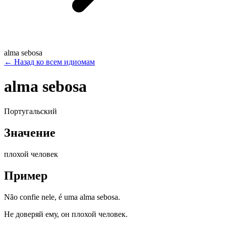
alma sebosa
←
Назад ко всем идиомам
alma sebosa
Португальский
Значение
плохой человек
Пример
Não confie nele, é uma alma sebosa.
Не доверяй ему, он плохой человек.