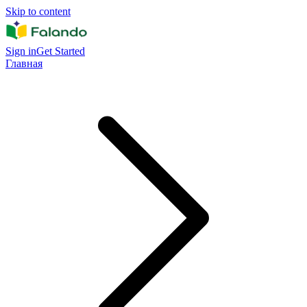
Skip to content
Sign in
Get Started
Главная