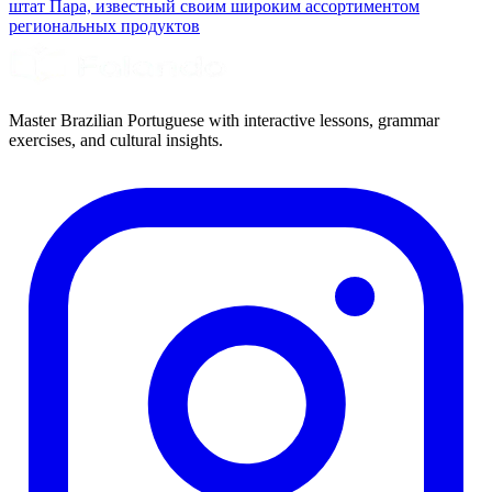
штат Пара, известный своим широким ассортиментом
региональных продуктов
Master Brazilian Portuguese with interactive lessons, grammar
exercises, and cultural insights.