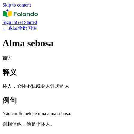
Skip to content
Sign in
Get Started
←
返回全部习语
Alma sebosa
葡语
释义
坏人，心怀不轨或令人讨厌的人
例句
Não confie nele, é uma alma sebosa.
别相信他，他是个坏人。