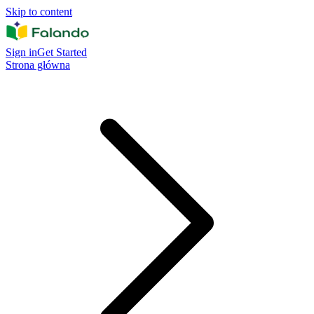
Skip to content
Sign in
Get Started
Strona główna