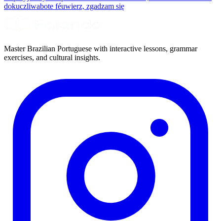
dokuczliwa
bote fé
uwierz, zgadzam się
Master Brazilian Portuguese with interactive lessons, grammar
exercises, and cultural insights.