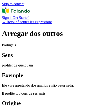
Skip to content
Sign in
Get Started
←
Retour à toutes les expressions
Arregar dos outros
Portugais
Sens
profiter de quelqu'un
Exemple
Ele vive arregando dos amigos e não paga nada.
Il profite toujours de ses amis.
Origine