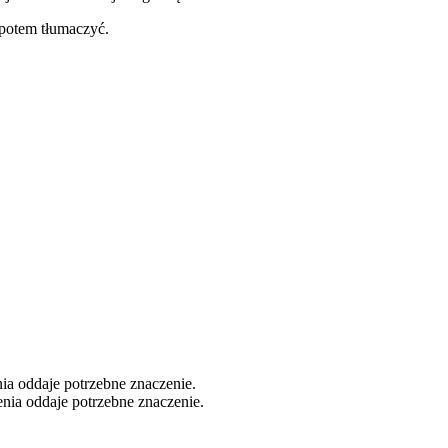
 potem tłumaczyć.
nia oddaje potrzebne znaczenie.
enia oddaje potrzebne znaczenie.