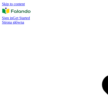
Skip to content
Sign in
Get Started
Strona główna