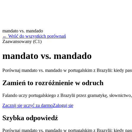
mandato vs. mandado
←
Wróć do wszystkich porównań
Zaawansowany (C1)
mandato vs. mandado
Porównaj mandato vs. mandado w portugalskim z Brazylii: kiedy pasu
Zamień to rozróżnienie w odruch
Falando uczy portugalskiego z Brazylii przez gramatykę, słownictwo,
Zacznij się uczyć za darmo
Zaloguj się
Szybka odpowiedź
Porównaj mandato vs. mandado w portugalskim z Brazylii: kiedy pasu