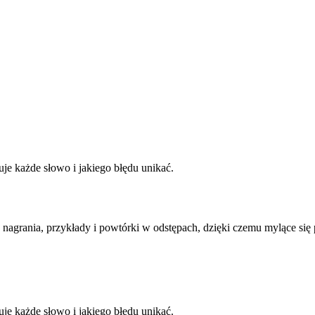
je każde słowo i jakiego błędu unikać.
 nagrania, przykłady i powtórki w odstępach, dzięki czemu mylące się
je każde słowo i jakiego błędu unikać.