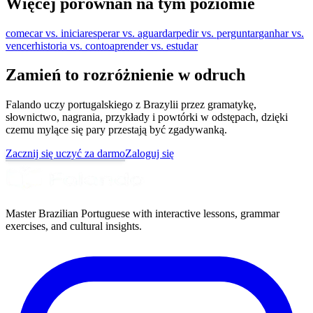
Więcej porównań na tym poziomie
comecar vs. iniciar
esperar vs. aguardar
pedir vs. perguntar
ganhar vs.
vencer
historia vs. conto
aprender vs. estudar
Zamień to rozróżnienie w odruch
Falando uczy portugalskiego z Brazylii przez gramatykę,
słownictwo, nagrania, przykłady i powtórki w odstępach, dzięki
czemu mylące się pary przestają być zgadywanką.
Zacznij się uczyć za darmo
Zaloguj się
Master Brazilian Portuguese with interactive lessons, grammar
exercises, and cultural insights.