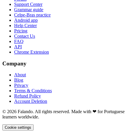
Support Center
Grammar guide
Celpe-Bras practice
Android app
Help Center
Pricing
Contact Us
FAQ
API
Chrome Extension
Company
About
Blog
Privacy
Terms & Conditions
Refund Policy
Account Deletion
© 2026 Falando. All rights reserved. Made with ❤ for Portuguese
learners worldwide.
Cookie settings