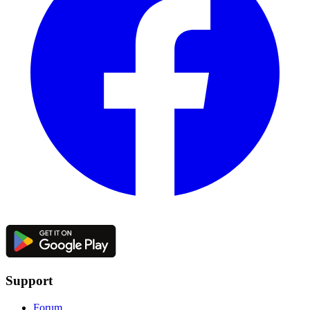
Support
Forum