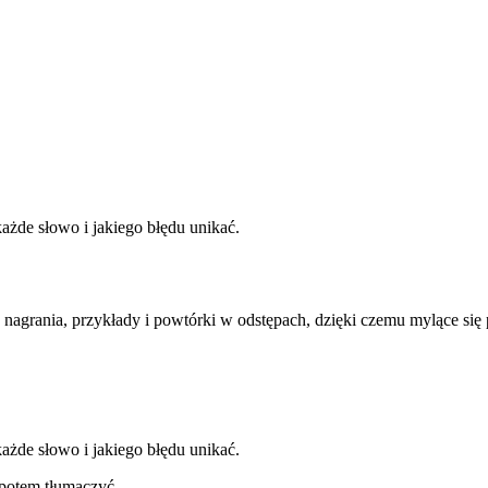
ażde słowo i jakiego błędu unikać.
 nagrania, przykłady i powtórki w odstępach, dzięki czemu mylące się
ażde słowo i jakiego błędu unikać.
 potem tłumaczyć.