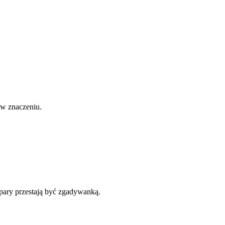
ę w znaczeniu.
 pary przestają być zgadywanką.