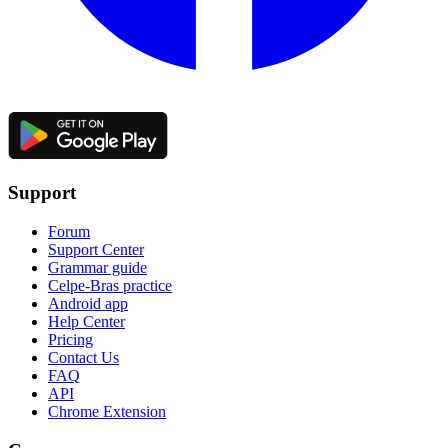
Support
Forum
Support Center
Grammar guide
Celpe-Bras practice
Android app
Help Center
Pricing
Contact Us
FAQ
API
Chrome Extension