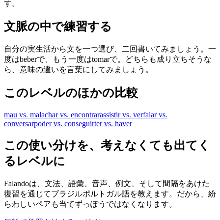
す。
文脈の中で練習する
自分の実生活から文を一つ選び、二回書いてみましょう。一
度はbeberで、もう一度はtomarで。どちらも成り立ちそうな
ら、意味の違いを言葉にしてみましょう。
このレベルのほかの比較
mau vs. mal
achar vs. encontrar
assistir vs. ver
falar vs.
conversar
poder vs. conseguir
ter vs. haver
この使い分けを、考えなくても出てく
るレベルに
Falandoは、文法、語彙、音声、例文、そして間隔をあけた
復習を通じてブラジルポルトガル語を教えます。だから、紛
らわしいペアも当てずっぽうではなくなります。