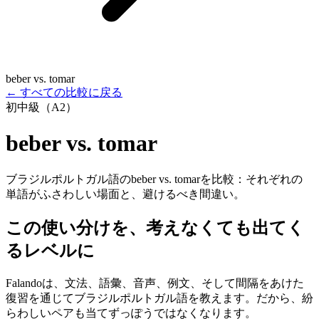
beber vs. tomar
←
すべての比較に戻る
初中級（A2）
beber vs. tomar
ブラジルポルトガル語のbeber vs. tomarを比較：それぞれの
単語がふさわしい場面と、避けるべき間違い。
この使い分けを、考えなくても出てく
るレベルに
Falandoは、文法、語彙、音声、例文、そして間隔をあけた
復習を通じてブラジルポルトガル語を教えます。だから、紛
らわしいペアも当てずっぽうではなくなります。