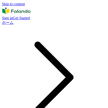
Skip to content
Sign in
Get Started
ホーム