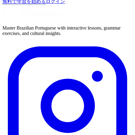
無料で学習を始める
ログイン
Master Brazilian Portuguese with interactive lessons, grammar
exercises, and cultural insights.