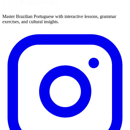
Master Brazilian Portuguese with interactive lessons, grammar
exercises, and cultural insights.