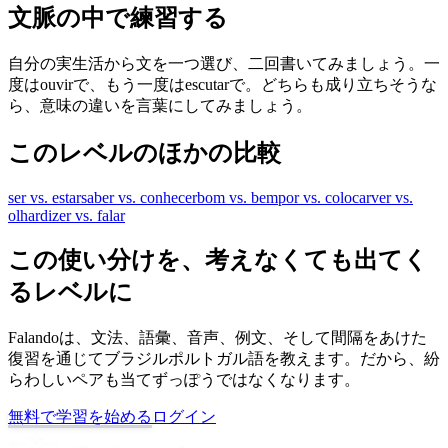
文脈の中で練習する
自分の実生活から文を一つ選び、二回書いてみましょう。一
度はouvirで、もう一度はescutarで。どちらも成り立ちそうな
ら、意味の違いを言葉にしてみましょう。
このレベルのほかの比較
ser vs. estar
saber vs. conhecer
bom vs. bem
por vs. colocar
ver vs.
olhar
dizer vs. falar
この使い分けを、考えなくても出てく
るレベルに
Falandoは、文法、語彙、音声、例文、そして間隔をあけた
復習を通じてブラジルポルトガル語を教えます。だから、紛
らわしいペアも当てずっぽうではなくなります。
無料で学習を始める
ログイン