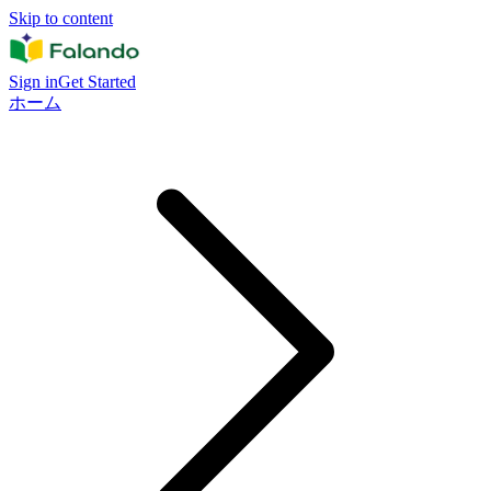
Skip to content
Sign in
Get Started
ホーム