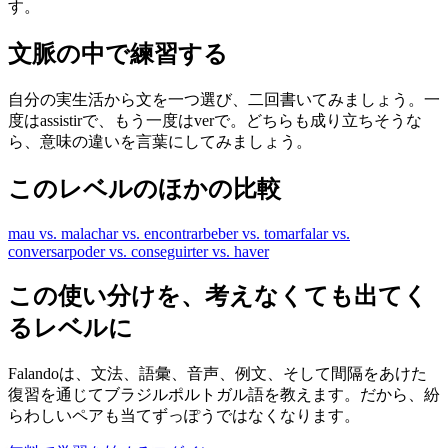
す。
文脈の中で練習する
自分の実生活から文を一つ選び、二回書いてみましょう。一
度はassistirで、もう一度はverで。どちらも成り立ちそうな
ら、意味の違いを言葉にしてみましょう。
このレベルのほかの比較
mau vs. mal
achar vs. encontrar
beber vs. tomar
falar vs.
conversar
poder vs. conseguir
ter vs. haver
この使い分けを、考えなくても出てく
るレベルに
Falandoは、文法、語彙、音声、例文、そして間隔をあけた
復習を通じてブラジルポルトガル語を教えます。だから、紛
らわしいペアも当てずっぽうではなくなります。