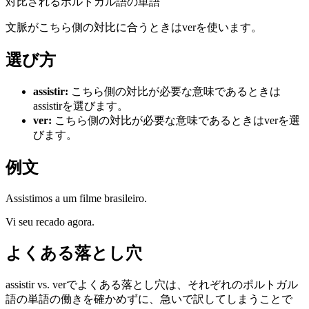
対比されるポルトガル語の単語
文脈がこちら側の対比に合うときはverを使います。
選び方
assistir
:
こちら側の対比が必要な意味であるときは
assistirを選びます。
ver
:
こちら側の対比が必要な意味であるときはverを選
びます。
例文
Assistimos a um filme brasileiro.
Vi seu recado agora.
よくある落とし穴
assistir vs. verでよくある落とし穴は、それぞれのポルトガル
語の単語の働きを確かめずに、急いで訳してしまうことで