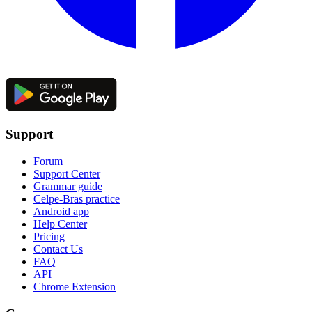
Support
Forum
Support Center
Grammar guide
Celpe-Bras practice
Android app
Help Center
Pricing
Contact Us
FAQ
API
Chrome Extension