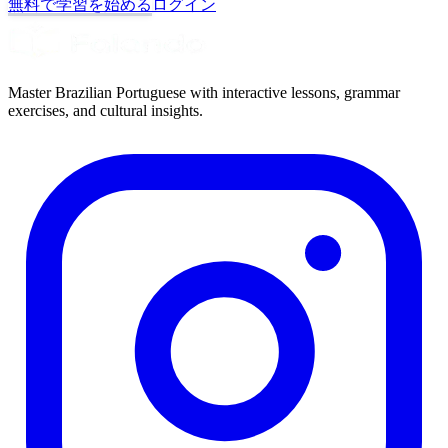
無料で学習を始める
ログイン
Master Brazilian Portuguese with interactive lessons, grammar
exercises, and cultural insights.