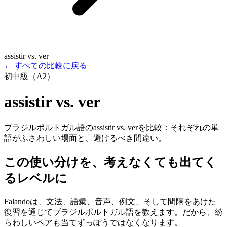
assistir vs. ver
←
すべての比較に戻る
初中級（A2）
assistir vs. ver
ブラジルポルトガル語のassistir vs. verを比較：それぞれの単
語がふさわしい場面と、避けるべき間違い。
この使い分けを、考えなくても出てく
るレベルに
Falandoは、文法、語彙、音声、例文、そして間隔をあけた
復習を通じてブラジルポルトガル語を教えます。だから、紛
らわしいペアも当てずっぽうではなくなります。