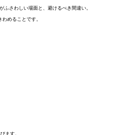
れの単語がふさわしい場面と、避けるべき間違い。
きわめることです。
選びます。