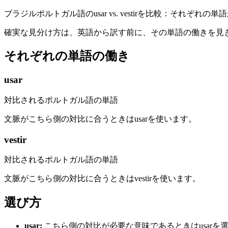
ブラジルポルトガル語のusar vs. vestirを比較：それぞ
確実な見分け方は、英語から訳す前に、その単語の働きを見
それぞれの単語の働き
usar
対比されるポルトガル語の単語
文脈がこちら側の対比に合うときはusarを使います。
vestir
対比されるポルトガル語の単語
文脈がこちら側の対比に合うときはvestirを使います。
選び方
usar
:
こちら側の対比が必要な意味であるときはusarを