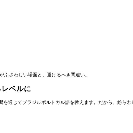
れの単語がふさわしい場面と、避けるべき間違い。
るレベルに
けた復習を通じてブラジルポルトガル語を教えます。だから、紛ら