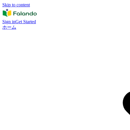
Skip to content
Sign in
Get Started
ホーム