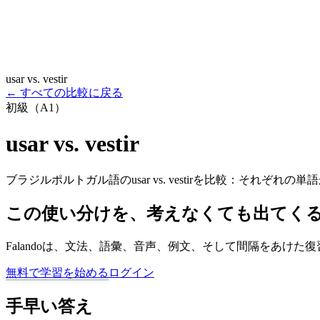
usar vs. vestir
←
すべての比較に戻る
初級（A1）
usar vs. vestir
ブラジルポルトガル語のusar vs. vestirを比較：それぞ
この使い分けを、考えなくても出てく
Falandoは、文法、語彙、音声、例文、そして間隔をあ
無料で学習を始める
ログイン
手早い答え