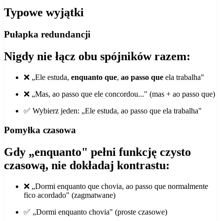
Typowe wyjątki
Pułapka redundancji
Nigdy nie łącz obu spójników razem:
❌ „Ele estuda,
enquanto que
,
ao passo que
ela trabalha"
❌ „Mas, ao passo que ele concordou..." (mas + ao passo que)
✅ Wybierz jeden: „Ele estuda, ao passo que ela trabalha"
Pomyłka czasowa
Gdy „enquanto" pełni funkcję czysto
czasową, nie dokładaj kontrastu:
❌ „Dormi enquanto que chovia, ao passo que normalmente
fico acordado" (zagmatwane)
✅ „Dormi enquanto chovia" (proste czasowe)