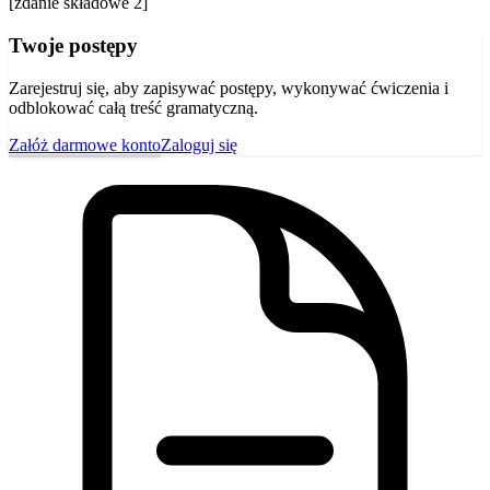
[zdanie składowe 2]
Twoje postępy
Zarejestruj się, aby zapisywać postępy, wykonywać ćwiczenia i
odblokować całą treść gramatyczną.
Załóż darmowe konto
Zaloguj się