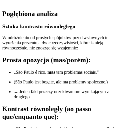
Pogłębiona analiza
Sztuka kontrastu równoległego
W odróżnieniu od prostych spójników przeciwstawnych te
wyrażenia prezentują dwie rzeczywistości, które istnieją
równocześnie, nie znosząc się wzajemnie:
Prosta opozycja (mas/porém):
„São Paulo é rico,
mas
tem problemas sociais."
(São Paulo jest bogate,
ale
ma problemy społeczne.)
→ Jeden fakt przeczy oczekiwaniom wynikającym z
drugiego
Kontrast równoległy (ao passo
que/enquanto que):