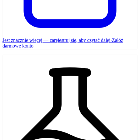
Jest znacznie więcej — zarejestruj się, aby czytać dalej
·
Załóż
darmowe konto