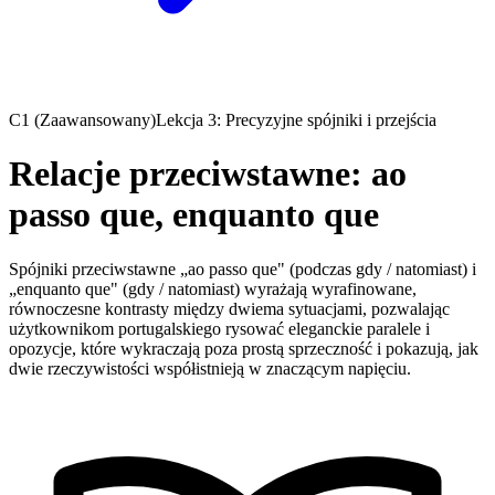
C1 (Zaawansowany)
Lekcja 3: Precyzyjne spójniki i przejścia
Relacje przeciwstawne: ao
passo que, enquanto que
Spójniki przeciwstawne „ao passo que" (podczas gdy / natomiast) i
„enquanto que" (gdy / natomiast) wyrażają wyrafinowane,
równoczesne kontrasty między dwiema sytuacjami, pozwalając
użytkownikom portugalskiego rysować eleganckie paralele i
opozycje, które wykraczają poza prostą sprzeczność i pokazują, jak
dwie rzeczywistości współistnieją w znaczącym napięciu.