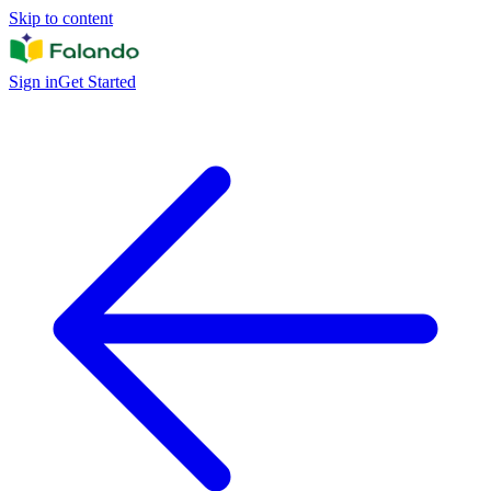
Skip to content
Sign in
Get Started