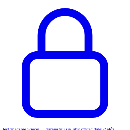
Jest znacznie więcej — zarejestruj się, aby czytać dalej
·
Załóż