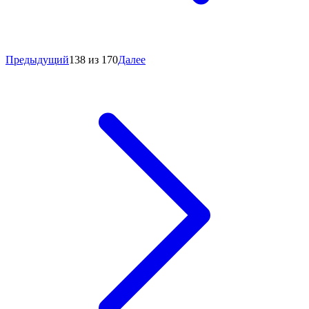
Предыдущий
138 из 170
Далее