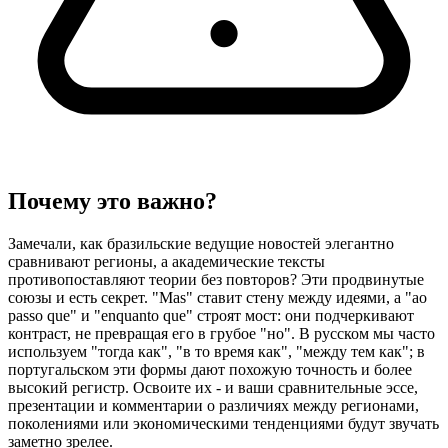
Почему это важно?
Замечали, как бразильские ведущие новостей элегантно
сравнивают регионы, а академические тексты
противопоставляют теории без повторов? Эти продвинутые
союзы и есть секрет. "Mas" ставит стену между идеями, а "ao
passo que" и "enquanto que" строят мост: они подчеркивают
контраст, не превращая его в грубое "но". В русском мы часто
используем "тогда как", "в то время как", "между тем как"; в
португальском эти формы дают похожую точность и более
высокий регистр. Освоите их - и ваши сравнительные эссе,
презентации и комментарии о различиях между регионами,
поколениями или экономическими тенденциями будут звучать
заметно зрелее.