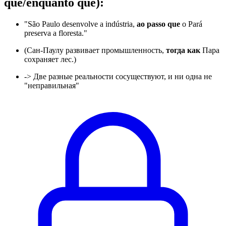
que/enquanto que):
"São Paulo desenvolve a indústria,
ao passo que
o Pará
preserva a floresta."
(Сан-Паулу развивает промышленность,
тогда как
Пара
сохраняет лес.)
-> Две разные реальности сосуществуют, и ни одна не
"неправильная"