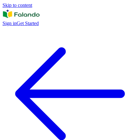
Skip to content
Sign in
Get Started