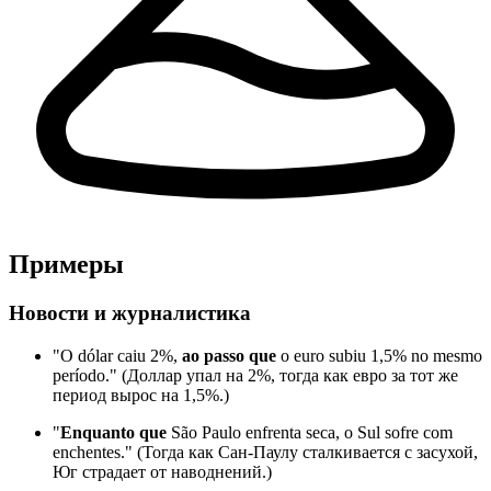
Примеры
Новости и журналистика
"O dólar caiu 2%,
ao passo que
o euro subiu 1,5% no mesmo
período." (Доллар упал на 2%, тогда как евро за тот же
период вырос на 1,5%.)
"
Enquanto que
São Paulo enfrenta seca, o Sul sofre com
enchentes." (Тогда как Сан-Паулу сталкивается с засухой,
Юг страдает от наводнений.)