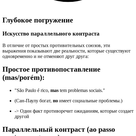
Глубокое погружение
Искусство параллельного контраста
В отличие от простых противительных союзов, эти
выражения показывают две реальности, которые существуют
одновременно и не отменяют друг друга:
Простое противопоставление
(mas/porém):
"São Paulo é rico,
mas
tem problemas sociais."
(Сан-Паулу богат,
но
имеет социальные проблемы.)
-> Один факт противоречит ожиданиям, которые создает
другой
Параллельный контраст (ao passo