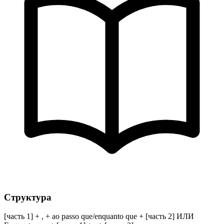
Структура
[часть 1] + , + ao passo que/enquanto que + [часть 2] ИЛИ