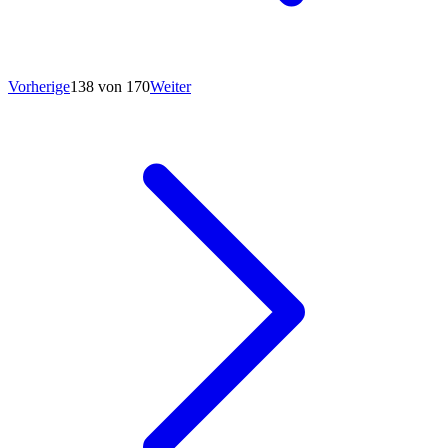
Vorherige
138 von 170
Weiter