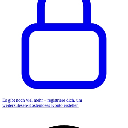
Es gibt noch viel mehr – registriere dich, um
weiterzulesen
·
Kostenloses Konto erstellen