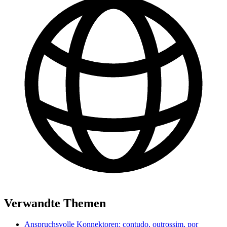
Verwandte Themen
Anspruchsvolle Konnektoren: contudo, outrossim, por