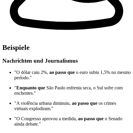
Beispiele
Nachrichten und Journalismus
"O dólar caiu 2%,
ao passo que
o euro subiu 1,5% no mesmo
período."
"
Enquanto que
São Paulo enfrenta seca, o Sul sofre com
enchentes."
"A violência urbana diminuiu,
ao passo que
os crimes
virtuais explodiram."
"O Congresso aprovou a medida,
ao passo que
o Senado
ainda debate."