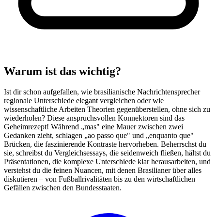
Warum ist das wichtig?
Ist dir schon aufgefallen, wie brasilianische Nachrichtensprecher
regionale Unterschiede elegant vergleichen oder wie
wissenschaftliche Arbeiten Theorien gegenüberstellen, ohne sich zu
wiederholen? Diese anspruchsvollen Konnektoren sind das
Geheimrezept! Während „mas" eine Mauer zwischen zwei
Gedanken zieht, schlagen „ao passo que" und „enquanto que"
Brücken, die faszinierende Kontraste hervorheben. Beherrschst du
sie, schreibst du Vergleichsessays, die seidenweich fließen, hältst du
Präsentationen, die komplexe Unterschiede klar herausarbeiten, und
verstehst du die feinen Nuancen, mit denen Brasilianer über alles
diskutieren – von Fußballrivalitäten bis zu den wirtschaftlichen
Gefällen zwischen den Bundesstaaten.