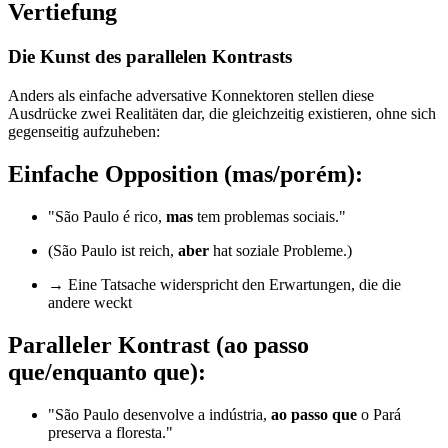
Vertiefung
Die Kunst des parallelen Kontrasts
Anders als einfache adversative Konnektoren stellen diese
Ausdrücke zwei Realitäten dar, die gleichzeitig existieren, ohne sich
gegenseitig aufzuheben:
Einfache Opposition (mas/porém):
"São Paulo é rico,
mas
tem problemas sociais."
(São Paulo ist reich,
aber
hat soziale Probleme.)
→ Eine Tatsache widerspricht den Erwartungen, die die
andere weckt
Paralleler Kontrast (ao passo
que/enquanto que):
"São Paulo desenvolve a indústria,
ao passo que
o Pará
preserva a floresta."