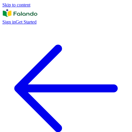
Skip to content
Sign in
Get Started