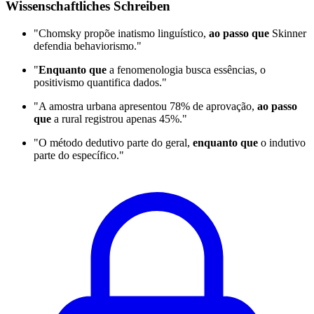
Wissenschaftliches Schreiben
"Chomsky propõe inatismo linguístico,
ao passo que
Skinner
defendia behaviorismo."
"
Enquanto que
a fenomenologia busca essências, o
positivismo quantifica dados."
"A amostra urbana apresentou 78% de aprovação,
ao passo
que
a rural registrou apenas 45%."
"O método dedutivo parte do geral,
enquanto que
o indutivo
parte do específico."